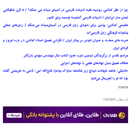
چرا از نظر کدکنی، روسیه علیه ادبیات فارسی در آسیای میانه می جنگد؟ / 4 قرن شکوفایی
تمدن ساز ایرانیان / ادبیات فارسی گنجینه توسعه برای کشور
شفیعی کدکنی: پوتین برای نابودی زبان فارسی در آسیای‌میانه می‌جنگد / زبان‌های محلی
پشتوانه فرهنگی زبان فارسی‌اند
ضربه های سخت و جبران ناپذیر بر پیکر ایران / نگرانی عمیق استاد کدکنی در باره امروز و
فردای ایران
مراسم تقدیر از برگزیدگان دومین دوره جایزه کتاب سال مهندس مهدی بازرگان
شکاف عمیق میان نهادهای علمی با نهادهای اجرایی
خانیکی: شاهد شهادت دیباج زیر شکنجه ساواک بودم/ فتح‌الله امی: ثابتی به شریعتی گفته
بود که تو را لجن‌مال می‌کنم
۲۱۶۲۱۶
کد مطلب
1922409