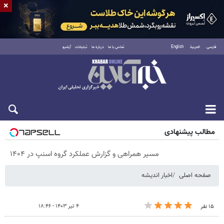
×
فارسی
العربية
English
تماس با ما
درباره ما
تبلیغات
آرشیو
پنجشنبه ۱۵ مرداد ۱۴۰۵
مطالب پیشنهادی
مسیر همراهی و گزارش عملکرد گروه اسنپ در ۱۴۰۴
صفحه اصلی
اخبار اندیشه
۴ تیر ۱۴۰۳ - ۱۸:۴۶
۱۵ نفر