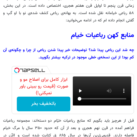
زمانی قرن پنجم تا اوایل قرن هفتم هجری، اختصاص داده است. در این بخش،
۵۸ رباعی خیامانه نقل شده است. به بهانه‌ی رباعی کشف شده‌ی نو با او گپ و
گفتی انجام داده ام که در ادامه می‌خوانید:
منابع کهن رباعیات خیام
چه شد این رباعی پیدا شد؟ توضیحات خبر پیدا شدن رباعی از چرا و چگونه‌ی آن
کم بود! از این نسخه‌ی خطی موجود در ترکیه بیشتر بگویید.
ابزار کامل برای اصلاح مو و
صورت (قیمت رو ببینی باور
نمیکنی!)
باتخفیف بخر
قبل از هرچیز باید بگویم که منابع رباعیات خیّام دو دسته‌اند: مجموعه رباعیات
فراهم آمده در قرن نهم هجری و بعد از آن که حدود ۳۵۰ سال با مرگ خیام
فاصله دارند. قدیمی‌ترین آن‌ها در سال ۸۶۵ ق کتابت شده است و الآن در