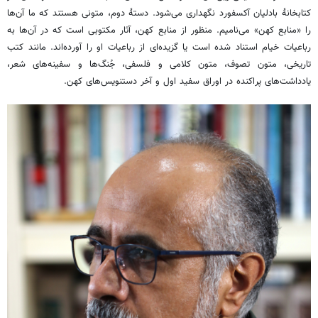
کتابخانۀ بادلیان آکسفورد نگهداری می‌شود. دستۀ دوم، متونی هستند که ما آن‌ها
را «منابع کهن» می‌نامیم. منظور از منابع کهن، آثار مکتوبی است که در آن‌ها به
رباعیات خیام استناد شده است یا گزیده‌ای از رباعیات او را آورده‌اند. مانند کتب
تاریخی، متون تصوف، متون کلامی و فلسفی، جُنگ‌ها و سفینه‌های شعر،
یادداشت‌های پراکنده در اوراق سفید اول و آخر دستنویس‌های کهن.