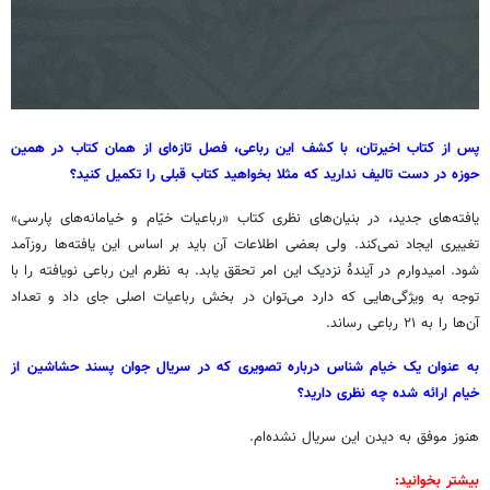
پس از کتاب اخیرتان، با کشف این رباعی، فصل تازه‌ای از همان کتاب در همین
حوزه در دست تالیف ندارید که مثلا بخواهید کتاب قبلی را تکمیل کنید؟
یافته‌های جدید، در بنیان‌های نظری کتاب «رباعیات خیّام و خیامانه‌های پارسی»
تغییری ایجاد نمی‌کند. ولی بعضی اطلاعات آن باید بر اساس این یافته‌ها روزآمد
شود. امیدوارم در آیندۀ نزدیک این امر تحقق یابد. به نظرم این رباعی نویافته را با
توجه به ویژگی‌هایی که دارد می‌توان در بخش رباعیات اصلی جای داد و تعداد
آن‌ها را به ۲۱ رباعی رساند.
به عنوان یک خیام شناس درباره تصویری که در سریال جوان پسند حشاشین از
خیام ارائه شده چه نظری دارید؟
هنوز موفق به دیدن این سریال نشده‌ام.
بیشتر بخوانید: