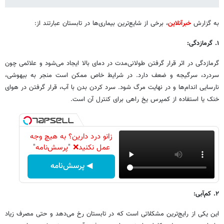
به گزارش
خبرآنلاین
، برخی از شایع‌ترین بیماری‌ها در تابستان عبارتند از:
۱. گرمازدگی:
گرمازدگی در اثر قرار گرفتن طولانی‌مدت در دمای بالا ایجاد می‌شود و علائمی چون
سردرد، سرگیجه و ضعف دارد. در شرایط خاص ممکن است منجر به بیهوشی،
نارسایی اندام‌ها و در نهایت مرگ شود. سرد کردن بدن با آب، قرار گرفتن در هوای
خنک یا استفاده از کمپرس یخ راهی برای کنترل آن است.
زانو درد دارین؟ به هیچ وجه
عمل نکنید❌ "پرسش‌نامه"
◀ پرسش‌نامه
۲. کم‌آبی:
این یکی از رایج‌ترین مشکلاتی است که در تابستان رخ می‌دهد و حتی مصرف زیاد