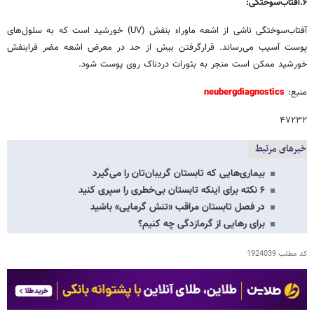
۶.آفتاب‌سوختگی:
آفتاب‌سوختگی ناشی از اشعه ماوراء بنفش (UV) خورشید است که به سلول‌های
پوست آسیب می‌رساند. قرارگرفتن بیش از حد در معرض اشعه مضر فرابنفش
خورشید ممکن است منجر به بثورات دردناک روی پوست شود.
منبع:
neubergdiagnostics
۴۷۲۳۲
خبرهای مرتبط
بیماری‌هایی که تابستان گریبان‌تان را می‌گیرد
۶ نکته برای اینکه تابستان بی‌خطری را سپری کنید
در فصل تابستان مراقب «تنش گرمایی» باشید
برای رهایی از گرمازدگی چه کنیم؟
کد مطلب
1924039