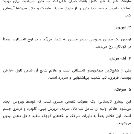
مایعات هم به طور کامل باعث جبران هدررفت آب بدن نمی‌شود. برای بهبود
عملکرد طبیعی جسم، باید بدن را از طریق مصرف مایعات و حتی میوه‌ها آبرسانی
کرد.
۳. اوریون:
اوریون یک بیماری ویروسی بسیار مسری به شمار می‌آید و در اوج تابستان، عمدتاً
در کودکان، رخ می‌دهد.
۴. آبله مرغان:
یکی از شایع‌ترین بیماری‌های تابستانی است و علائم شایع آن شامل تاول، خارش
پوست، قرمزی، تب شدید، بی‌اشتهایی و سردرد است.
۵. سرخک:
این بیماریِ تابستانی، یک عفونت تنفسی مسری است که توسط ویروس ایجاد
می‌شود. علائم اولیه آن شامل تب بالا، سرفه، آبریزش بینی، گلودرد و قرمزی چشم
است. این علائم بعداً به بثورات سرخک و لکه‌های کوچک سفید داخل دهان تبدیل
می‌شوند.