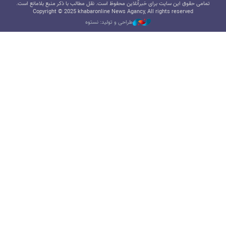
تمامی حقوق این سایت برای خبرآنلاین محفوظ است. نقل مطالب با ذکر منبع بلامانع است.
Copyright © 2025 khabaronline News Agancy, All rights reserved
طراحی و تولید: نستوه