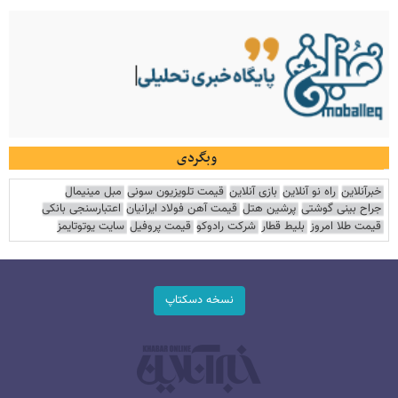
وبگردی
خبرآنلاین
راه نو آنلاین
بازی آنلاین
قیمت تلویزیون سونی
مبل مینیمال
جراح بینی گوشتی
پرشین هتل
قیمت آهن فولاد ایرانیان
اعتبارسنجی بانکی
قیمت طلا امروز
بلیط قطار
شرکت رادوکو
قیمت پروفیل
سایت یوتوتایمز
نسخه دسکتاپ