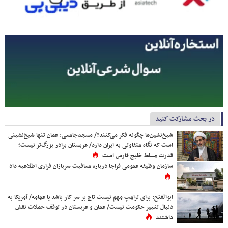
در بحث مشارکت کنید
شیخ‌نشین‌ها چگونه فکر می‌کنند؟/ مسجدجامعی: عمان تنها شیخ‌نشینی
است که نگاه متفاوتی به ایران دارد/ عربستان برادر بزرگ‌تر نیست؛
قدرت مسلط خلیج فارس است
سازمان وظیفه عمومی فراجا درباره معافیت سربازان فراری اطلاعیه داد
ابوالفتح: برای ترامپ مهم نیست تاج بر سر کار باشد یا عمامه/ آمریکا به
دنبال تغییر حکومت نیست/ عمان و عربستان در توقف حملات نقش
داشتند