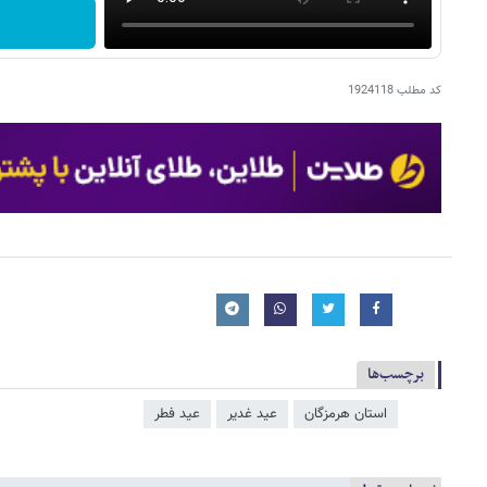
کد مطلب
1924118
برچسب‌ها
استان هرمزگان
عید غدیر
عید فطر