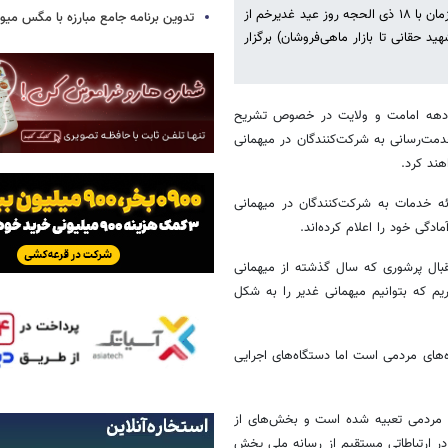
دبیر ستاد مردمی مهمانی غدیر در هرمزگان گفت: آیین مهمانی بزرگ غدیر همزمان با ۱۸ ذی الحجه روز عید غدیرخم از
تدوین برنامه جامع مبارزه با مگس میوه
 شهید حقانی تا بازار ماهی‌فروشان) برگزار
ن دهه امامت و ولایت در خصوص تشریح
 تاکنون حدود ۹۰۰ نفر از مردم برای خدمت‌رسانی به شرکت‌کنندگان در میهمانی
هند کرد.
ئه خدمات به شرکت‌کنندگان در میهمانی
قبال پرشوری که سال گذشته از میهمانی
یم که بتوانیم میهمانی غدیر را به شکل
‌های مردمی است اما دستگاه‌های اجرایی
ه اجرای برنامه و اجتماع مردمی تعبیه شده است و بخش‌های از
در ارتباطاتی مستقیم از رسانه ملی پخش