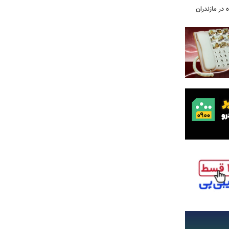
 در مازندران