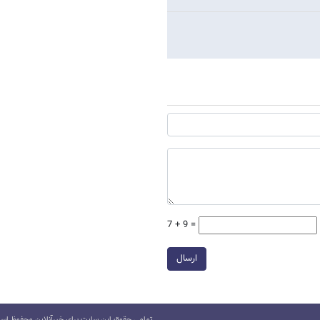
7 + 9 =
ارسال
تمامی حقوق این سایت برای خبرآنلاین محفوظ است.