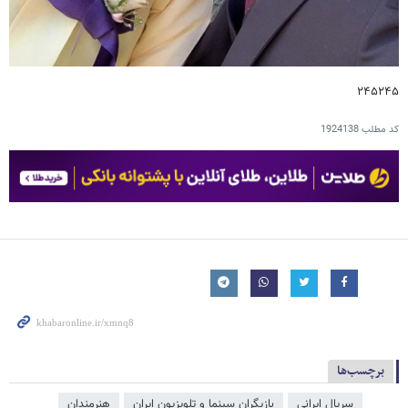
۲۴۵۲۴۵
کد مطلب
1924138
برچسب‌ها
سریال ایرانی
بازیگران سینما و تلویزیون ایران
هنرمندان