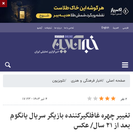
×
فارسی
العربية
English
تماس با ما
درباره ما
تبلیغات
آرشیو
پنجشنبه ۱۵ مرداد ۱۴۰۵
صفحه اصلی
اخبار فرهنگی و هنری
تلویزیون
۴ تیر ۱۴۰۳ - ۱۷:۲۳
۲ نفر
تغییر چهره غافلگیرکننده بازیگر سریال یانگوم
بعد از ۲۱ سال/ عکس