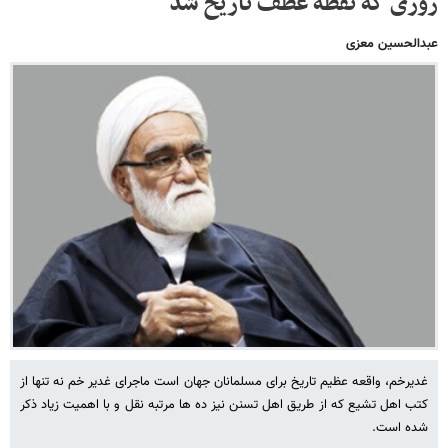
روزی که نقطه عطف تاریخ شد
عبدالحسین معزی
غدیرخم، واقعه عظیم تاریخ برای مسلمانان جهان است ماجرای غدیر خم نه تنها از
کتب اهل تشیع که از طریق اهل تسنن نیز ده ها مرتبه نقل و با اهمیت زیاد ذکر
شده است.