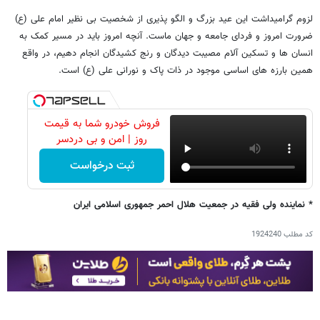
لزوم گرامیداشت این عید بزرگ و الگو پذیری از شخصیت بی نظیر امام علی (ع)
ضرورت امروز و فردای جامعه و جهان ماست. آنچه امروز باید در مسیر کمک به
انسان ها و تسکین آلام مصیبت دیدگان و رنج کشیدگان انجام دهیم، در واقع
همین بارزه های اساسی موجود در ذات پاک و نورانی علی (ع) است.
فروش خودرو شما به قیمت
روز | امن و بی دردسر
ثبت درخواست
* نماینده ولی فقیه در جمعیت هلال احمر جمهوری اسلامی ایران
کد مطلب
1924240