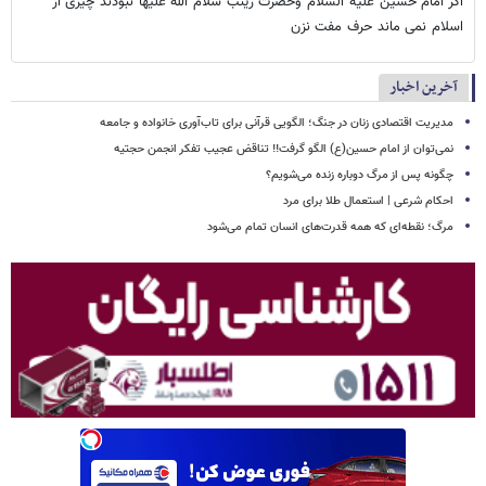
اگر امام حسین علیه السلام وحضرت زینب سلام الله علیها نبودند چیزی از
اسلام نمی ماند حرف مفت نزن
آخرین اخبار
مدیریت اقتصادی زنان در جنگ؛ الگویی قرآنی برای تاب‌آوری خانواده و جامعه
نمی‌توان از امام حسین(ع) الگو گرفت‼ تناقض عجیب تفکر انجمن حجتیه
چگونه پس از مرگ دوباره زنده می‌شویم؟
احکام شرعی | استعمال طلا برای مرد
مرگ؛ نقطه‌ای که همه قدرت‌های انسان تمام می‌شود