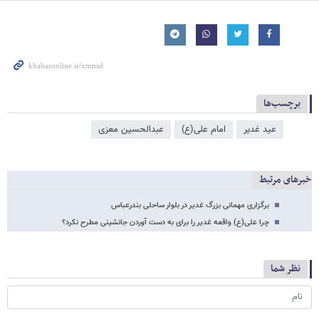
برچسب‌ها
عید غدیر
امام علی(ع)
عبدالحسین معزی
خبرهای مرتبط
برگزاری مهمانی بزرگ غدیر در بلوار ساحلی بندرعباس
چرا علی(ع) واقعه غدیر را برای به دست آوردن جانشینی مطرح نکرد؟
نظر شما