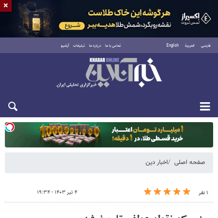
×
فارسی
العربية
English
تماس با ما
درباره ما
تبلیغات
آرشیو
یکشنبه ۱۸ مرداد ۱۴۰۵
صفحه اصلی
اخبار دین
۴ تیر ۱۴۰۳ - ۱۹:۳۴
۱ نفر