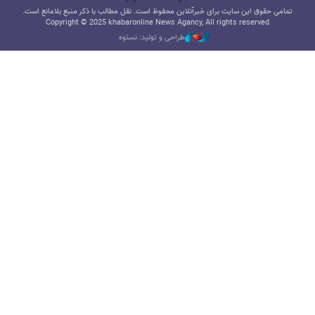
تمامی حقوق این سایت برای خبرآنلاین محفوظ است. نقل مطالب با ذکر منبع بلامانع است.
Copyright © 2025 khabaronline News Agancy, All rights reserved
طراحی و تولید: نستوه