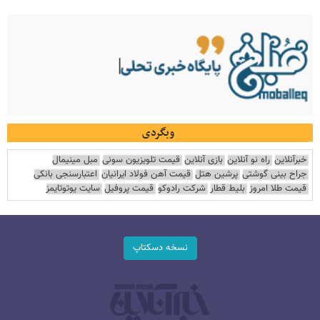
وبگردی
خبرآنلاین
راه نو آنلاین
بازی آنلاین
قیمت تلویزیون سونی
مبل مینیمال
جراح بینی گوشتی
پرشین هتل
قیمت آهن فولاد ایرانیان
اعتبارسنجی بانکی
قیمت طلا امروز
بلیط قطار
شرکت رادوکو
قیمت پروفیل
سایت یوتوتایمز
نسخه دسکتاپ