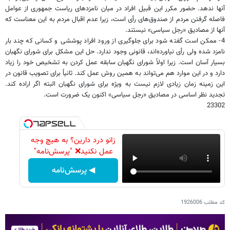
آنها ندهد. حضور مکرر این قبیل افراد در میان نامزدهای ریاست‌ جمهوری از عوامل
فاصله گرفتن مردم از صندوق‌های رأی است، زیرا عدم اقبال مردم به این معناست که
آنها از مصادیق «رجل سیاسی» نیستند.
4- ممکن است گفته شود برای جلوگیری از ورود افراد پوششی و کسانی که چند بار
نامزد شده ولی رأی نیاورده‌اند، قانونی وجود ندارد. حل این مشکل برای شورای نگهبان
بسیار آسان است. زیرا اولاً شورای نگهبان سابقه عمل کردن به تشخیص خود را زیاد
دارد و در این موارد هم می‌تواند به همین روش عمل کند. ثانیاً برای تصویب قانون در
این زمینه زمان زیادی لازم نیست به ویژه برای شورای نگهبان البته اگر اراده کند.
تجدید نظر اساسی در مصادیق «رجل سیاسی» اکنون یک ضرورت است.
23302
زانو درد دارین؟ به هیچ وجه
عمل نکنید❌ "پرسش‌نامه"
◀ پرسش‌نامه
کد مطلب
1926006