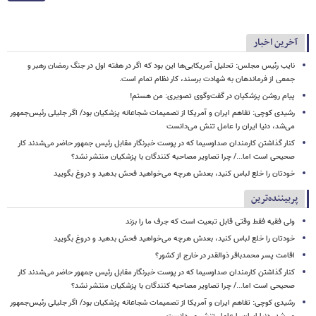
آخرین اخبار
نایب رئیس مجلس: تحلیل آمریکایی‌ها این بود که اگر در هفته اول در جنگ رمضان رهبر و
جمعی از فرماندهان به شهادت برسند، کار نظام تمام است.
پیام روشن پزشکیان در گفت‌وگوی تصویری: من هستم!
رشیدی کوچی: تفاهم ایران و آمریکا از تصمیمات شجاعانه پزشکیان بود/ اگر جلیلی رئیس‌جمهور
می‌شد، دنیا ایران را عامل تنش می‌دانست
کنار گذاشتن کارمندان صداوسیما که در پوست خبرنگار مقابل رئیس جمهور حاضر می‌شدند کار
صحیحی است اما.../ چرا تصاویر مصاحبه کنندگان با پزشکیان منتشر نشد؟
خودتان را خلع لباس کنید، بعدش هرچه می‌خواهید فحش بدهید و دروغ بگویید
پربیننده‌ترین
ولی فقیه فقط وقتی قابل تبعیت است که جرف ما را بزند
خودتان را خلع لباس کنید، بعدش هرچه می‌خواهید فحش بدهید و دروغ بگویید
اقامت پسر محمدباقر ذوالقدر در خارج از کشور؟
کنار گذاشتن کارمندان صداوسیما که در پوست خبرنگار مقابل رئیس جمهور حاضر می‌شدند کار
صحیحی است اما.../ چرا تصاویر مصاحبه کنندگان با پزشکیان منتشر نشد؟
رشیدی کوچی: تفاهم ایران و آمریکا از تصمیمات شجاعانه پزشکیان بود/ اگر جلیلی رئیس‌جمهور