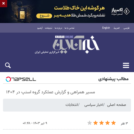
×
فارسی
العربية
English
تماس با ما
درباره ما
تبلیغات
آرشیو
جمعه ۱۶ مرداد ۱۴۰۵
مطالب پیشنهادی
مسیر همراهی و گزارش عملکرد گروه اسنپ در ۱۴۰۴
صفحه اصلی
اخبار سیاسی
انتخابات
۹ تیر ۱۴۰۳ - ۰۷:۴۸
۳ نفر