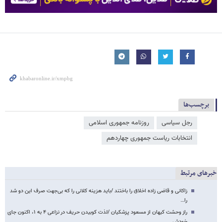
برچسب‌ها
رجل سیاسی
روزنامه جمهوری اسلامی
انتخابات ریاست جمهوری چهاردهم
خبرهای مرتبط
زاکانی و قاضی زاده اخلاق را باختند /باید هزینه کلانی را که بی‌جهت صرف این دو شد
را…
راز وحشت کیهان از مسعود پزشکیان /لذت کوبیدن حریف در نزاعی ۴ به ۱، اکنون جای
خودش…