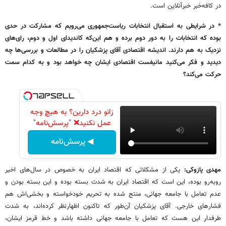
در کافه‌خبر خبرآنلاین است.
* در شرایطی به استقبال انتخابات ریاست‌جمهوری می‌رویم که مشارکت در حدی
بوده که انتخابات را به دور دوم برده و هم این‌که کاندیدای اول و دوم، رای‌های
نزدیک به هم دارند. اندیشه اقتصادی آقای پزشکیان را در مطالعات و بررسی‌ها چه
دیدید و فکر می‌کنید مانیفست اقتصادی ایشان چه خواهد بود و به کدام سمت
حرکت می‌کند؟
زانو درد دارین؟ به هیچ وجه
عمل نکنید❌ "پرسش‌نامه"
◀ پرسش‌نامه
مهدی پازوکی:
یکی از مشکلاتی که اقتصاد ایران به خصوص در سال‌های اخیر
روبه‌رو بوده، این است که اقتصاد ایران به شدت بسته بوده و این بسته بودن و
عدم تعامل با جامعه جهانی، منتج شده به تحریم خودخواسته و بخشی‌اش هم
فشارهای خارجی. آقای پزشکیان آن‌طور که تاکنون اظهارنظر کرده‌اند، به شدت
طرفدار این هست که تعامل با جامعه جهانی داشته باشد و خط قرمز ایشان،