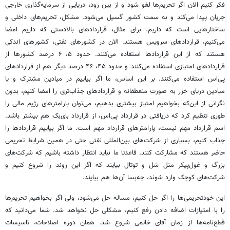
فکر کنیم الان اگر تحریم‌ها لغو شود و از بین رود، دریایی از سرمایه‌گذاری خارجی
جریان پیدا می‌کند و به سمت کشور گسیل می‌شود. مشکل، تحریم‌های داخلی و
ساختارهایی است که داریم. برای مثال، قراردادهای بالادستی که داریم امضا
می‌کنیم، قراردادهای سرویس هستند. الان در کشورهای نفتی، کشورهای اندکی
هستند که از این قراردادها استفاده می‌کنند. حدود ۵، ۶ درصد کشورها از
قراردادهای امتیازی استفاده می‌کنند و حدود ۴۵، ۴۶ درصد دیگر هم از قراردادهای
پی‌اس استفاده می‌کنند. بر این اساس، ما اگر بیاییم در میادین مشترک و یا
میادین دریای خزر به صورت منعطفانه و قراردادهای جذاب‌تری را امضا کنیم، بدون
نگرانی از این‌که بخواهیم امتیاز بیشتری بدهیم، می‌توان پارامترهای رژیم مالی را
طوری تنظیم کرد که دریافتی در قرارداد پی‌اس، از قرارداد بای‌بک هم بیشتر باشد.
اسم قرارداد مهم نیست، پارامترهای قرارداد مهم است. ما اگر بیاییم قراردادها را
جذاب کنیم، بسیاری از شرکت‌های بین‌المللی نفتی حتی در همین شرایط تحریمی
حاضر هستند که مشارکت کنند. قاعدتا ما نباید انتظار داشته باشیم که شرکت‌های
بزرگ و غول‌پیکر مثل شل و توتال بیایند که اگر این روند را شروع کنیم و
شرکت‌های کوچک وارد شوند، چه‌بسا آن‌ها هم بیایند.
این خودتحریمی‌ها را اگر حل کنیم، مساله حل می‌شود، ولی اگر بخواهیم تحریم‌ها
را با امتیازات اضافه دادن رفع کنیم، مشکلی حل نخواهد شد. شما می‌دانید که
قطع‌نامه‌ها از زمان آقای خاتمی شروع شد. همان دوره اصلاحات، تاسیسات