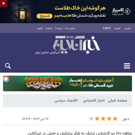
×
فارسی
العربية
English
تماس با ما
درباره ما
تبلیغات
آرشیو
دوشنبه ۱۹ مرداد ۱۴۰۵
صفحه اصلی
اخبار اقتصادی
اقتصاد سیاسی
۱۳ تیر ۱۴۰۳ - ۱۴:۳۴
۶ نفر
مناظره داغ دو کارشناس نزدیک به تفکر پزشکیان و جلیلی در خبرآنلاین