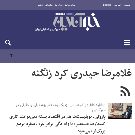
فارسی
العربية
English
تماس با ما
درباره ما
تبلیغات
آرشیو
دوشنبه ۱۹ مرداد ۱۴۰۵
غلامرضا حیدری کرد زنگنه
مناظره داغ دو کارشناس نزدیک به تفکر پزشکیان و جلیلی در
خبرآنلاین
پازوکی: نوبلیست‌ها هم در اقتصاد بسته نمی‌توانند کاری
کنند/ صاحب‌هنر: با وادادگی برابر غرب سفره مردم
بزرگ‌تر نمی‌شود