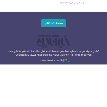
۱۴۰۳-۰۴-۱۳ ۱۴:۳۴
نسخه دسکتاپ
تمامی حقوق این سایت برای خبرآنلاین محفوظ است. نقل مطالب با ذکر منبع بلامانع است.
Copyright © 2025 khabaronline News Agancy, All rights reserved
طراحی و تولید: نستوه