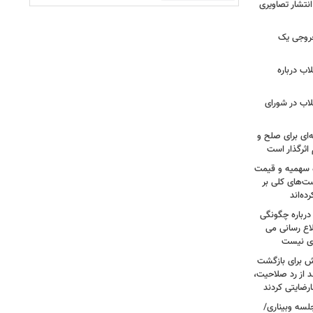
نتشار تصاویری
روجی یک
اب درباره
لاب در شورای
‌ای برای صلح و
اثرگذار است
ه سهمیه و قیمت
ست‌های کلی بر
ه‌اند
درباره چگونگی
اع رسانی می
وی نیست
ش برای بازگشت
 از رد صلاحیت،
لسه وبیناری/