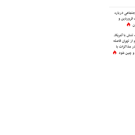
اجتماعی درباره
 فروردین و
ن
نش با آمریکا،
از تهران فاصله
در مذاکرات با
 و چین شود