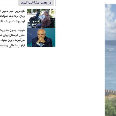
در بحث مشارکت کنید
تازه‌ترین خبر تامین 
زمان پرداخت معوقات
اردیبهشت بازنشستگا
ظریف: بدون مدیریت ت
حتی دوستان ایران هم 
می‌گیرند/ایران نباید 
ترامپ قربانی روسیه