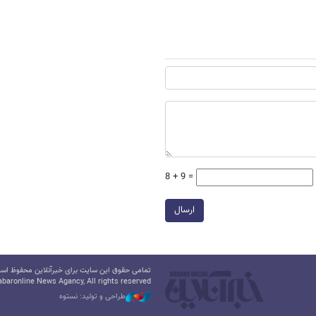
8 + 9 =
ارسال
تمامی حقوق این سایت برای خبرآنلاین محفوظ است.
baronline News Agancy, All rights reserved
طراحی و تولید: نستوه