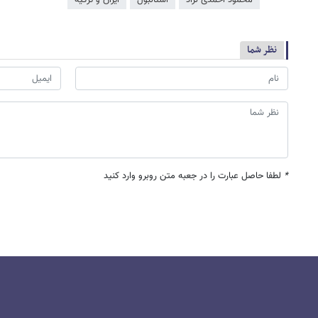
محمود احمدی ‌نژاد
استانبول
ایران و ترکیه
نظر شما
*
لطفا حاصل عبارت را در جعبه متن روبرو وارد کنید