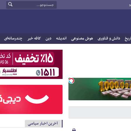
و
ریخ
دانش و فناوری
هوش مصنوعی
اندیشه
دین
کافه خبر
چندرسانه‌ای
آخرین اخبار سیاسی