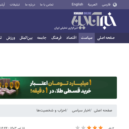
فارسی
العربية
English
تماس با ما
درباره ما
تبلیغات
آرشی
صفحه اصلی
سیاست
اقتصاد
فرهنگ
جامعه
بین‌الملل
ورزش
تا
صفحه اصلی
اخبار سیاسی
احزاب و شخصیت‌ها
۱۸ تیر ۱۴۰۳ - ۱۴:۴۴
۲ نفر