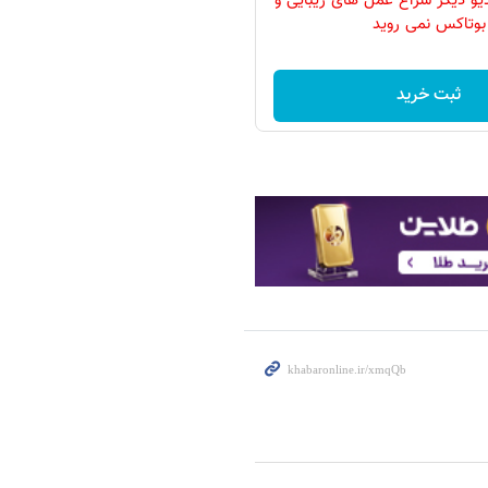
دیو دیگر سراغ عمل های زیبایی و
بوتاکس نمی روید
ثبت خرید