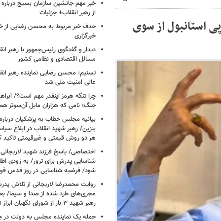
خبر مهم جانشین سازمان بسیج درباره ا
از رهبر انقلاب+ جزئیات
پی استانبول از سوی
حذف خبر مربوط به محسن رضایی از خ
خبرگزاری
دیدار و گفتگوی رئیس‌جمهور با رهبر انقل
مسائل اقتصادی و نظامی کشور
تسنیم: محسن رضایی نماینده رهبر انق
عالی امنیت ملی شد
چرا تنگه هرمز اینقدر مهم است؟/ آبراهه
جنگ؛ نامی که هزاران مایل آن‌سوتر هم 
بیانیه مجلس خطاب به پزشکیان دربار
بنزین/ رهبر شهید انقلاب در ابلاغ سیا
هر دو روش قیمتی و غیرقیمتی تاکید کرد
اختصاصی/ پاسخ فرزند شهید لاریجانی 
شناسایی پدرش برای ترور/ به زودی اطل
شود/ فرضیه شناسایی در روز قدس ق
روایت محمدرضا لاریجانی از تلاش پدر
مجری‌های طرد شده از صدا و سیما/ بعد
رهبر شهید ۳ بار از شورای نگهبان ابراز نارضایتی کردند
حمله یک نماینده مجلس به دولت در ج