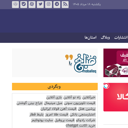
یکشنبه ۱۸ مرداد ۱۴۰۵
انتشارات
وبلاگ
استان‌ها
وبگردی
خبرآنلاین
راه نو آنلاین
بازی آنلاین
قیمت تلویزیون سونی
مبل مینیمال
جراح بینی گوشتی
پرشین هتل
قیمت آهن فولاد ایرانیان
اعتبارسنجی بانکی
قیمت طلا امروز
بلیط قطار
شرکت رادوکو
قیمت پروفیل
سایت یوتوتایمز
خرید اکانت chatgpt