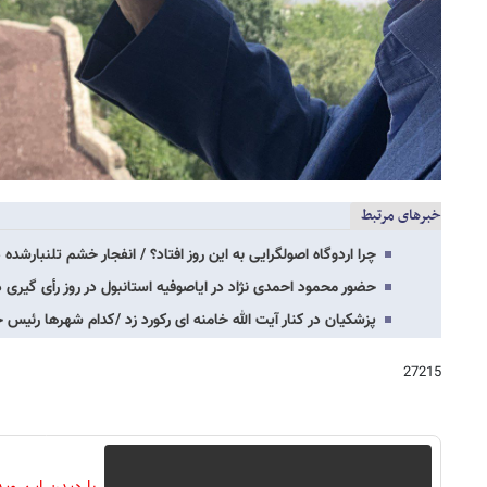
خبرهای مرتبط
چرا اردوگاه اصولگرایی به این روز افتاد؟ / انفجار خشم تلنبارشده 
حضور محمود احمدی نژاد در ایاصوفیه استانبول در روز رأی گیری د
پزشکیان در کنار آیت الله خامنه ای رکورد زد /کدام شهرها رئیس 
27215