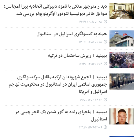
دیدار منوچهر متکی با نامزد دبیرکلی اتحادیه بین‌المجالس؛
سوابق خانم دیونیسیا تئودورا آوگرینوپولو بررسی شد
۱۴۰۵-۰۱-۲۸ ۲۱:۲۱
حمله به کنسولگری اسرائیل در استانبول
۱۴۰۵-۰۱-۱۸ ۱۳:۲۱
ببینید | ریزش ساختمان در ترکیه
۱۴۰۵-۰۱-۰۲ ۱۷:۳۰
ببینید | تجمع شهروندان ترکیه مقابل سرکنسولگری
جمهوری اسلامی ایران در استانبول در محکومیت تهاجم
اسرائیل و آمریکا
۱۴۰۴-۱۲-۱۴ ۱۹:۰۰
ببینید | ماجرای زنده به گور شدن یک تاجر چینی در
استانبول
۱۴۰۴-۱۲-۰۶ ۱۳:۲۰