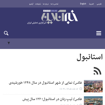
فارسی
العربية
English
تماس با ما
درباره ما
تبلیغات
آرشیو
یکشنبه ۱۸ مرداد ۱۴۰۵
استانبول
عکس/ نمایی از شهر استانبول در سال ۱۲۴۸ خورشیدی
۱۴۰۵-۰۵-۰۷ ۱۷:۳۰
عکس/ تیپ زنان در استانبول؛ ۱۲۶ سال پیش