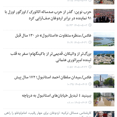
۱۴۰۵-۰۵-۰۴ ۱۶:۱۵
حزب نوین: گذر از حزب صدساله آتاتورک / اوزگور اوزل با
۹۱ نماینده در برابر اردوغان صف‌آرایی کرد
۱۴۰۵-۰۵-۰۲ ۱۵:۴۳
عکس/ منظره متفاوت «استانبول» در ۱۳۰ سال قبل
۱۴۰۵-۰۴-۳۱ ۲۰:۴۱
بزرگ‌تر از واتیکان، قدیمی‌تر از باکینگهام؛ سفر به قلب
تپنده امپراتوری عثمانی
۱۴۰۵-۰۴-۲۲ ۱۱:۵۷
عکس/ میدان سلطان احمد استانبول؛ ۱۷۲ سال پیش
۱۴۰۵-۰۴-۱۶ ۱۰:۳۵
ببینید | تبدیل خیابان‌های استانبول به دریاچه
۱۴۰۵-۰۴-۱۴ ۰۸:۰۰
کارشناس مسائل ترکیه: اردوغان برای مهار رقیب، امام‌اوغلو را راهی