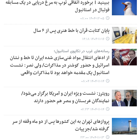
ببینید | برخورد اتفاقی توپ به مرغ دریایی در یک مسابقه
فوتبال در استانبول
۱۴۰۴-۱۲-۰۵ ۰۸:۰۰
پایان کتابت قرآن با خط هنری پس از ۶ سال
۱۴۰۴-۱۱-۱۶ ۱۴:۱۸
رسانه‌های غرب در تکاپوی استانبول؛
از ادعای انتقال مواد غنی‌سازی شده ایران تا خط و نشان
اسرائیل و حضور کوشنر در مذاکرات/ ولی نصر: نشست
استانبول یک مقدمه خواهد بود تا مذاکرات واقعی
۱۴۰۴-۱۱-۱۴ ۰۸:۰۴
رویترز: نشست ویژه ایران و آمریکا برگزار می‌شود/
نمایندگان عربستان و مصر هم حضور دارند
۱۴۰۴-۱۱-۱۴ ۰۷:۲۳
پروازهای تهران به این کشورها پس از دو ماه وقفه از سر
گرفته شد/جزییات
۱۴۰۴-۱۱-۱۳ ۲۳:۰۰