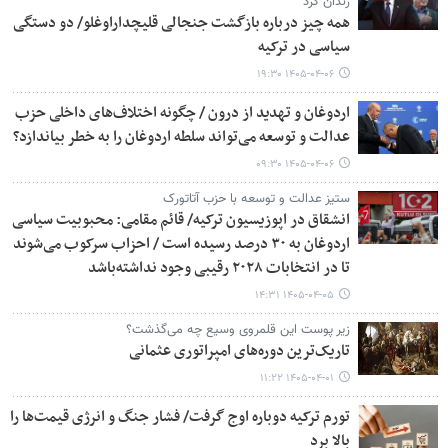
زندان کرد
همه چیز درباره بازگشت جنجالی قلیچداراوغلو/ دو دستگی
سیاسی در ترکیه
۱۴۰۵-۰۴-۰۶ ۱۹:۳۰
اردوغان و تهدید از درون / چگونه اختلاف‌های داخلی حزب
عدالت و توسعه می‌تواند سلطه اردوغان را به خطر بیاندازد؟
۱۴۰۵-۰۴-۰۶ ۰۹:۳۰
ستیز عدالت و توسعه با حزب آتاتورک
انشقاق در اپوزیسیون ترکیه/ قائم مقامی: محبوبیت سیاسی
اردوغان به ۳۰ درصد رسیده است / احزاب سرکوب می‌شوند
تا در انتخابات ۲۰۲۸ رقیبی وجود نداشته‌باشد
۱۴۰۵-۰۴-۰۵ ۱۴:۳۱
زیر پوست این قلمروی وسیع چه می‌گذشت؟
تاریک‌ترین دوره‌های امپراتوری عثمانی
۱۴۰۵-۰۴-۰۱ ۱۱:۲۲
تورم ترکیه دوباره اوج گرفت/ فشار جنگ و انرژی قیمت‌ها را
بالا برد