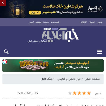
×
فارسی
العربية
English
تماس با ما
درباره ما
تبلیغات
آرشیو
یکشنبه ۱۸ مرداد ۱۴۰۵
صفحه اصلی
اخبار دانش و فناوری
جنگ افزار
۲۸ تیر ۱۴۰۳ - ۲۰:۴۸
۱۳ نفر