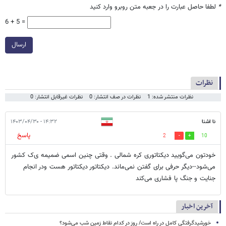
*
لطفا حاصل عبارت را در جعبه متن روبرو وارد کنید
6 + 5 =
ارسال
نظرات
نظرات منتشر شده: 1
نظرات در صف انتشار: 0
نظرات غیرقابل انتشار: 0
نا اشنا
۱۴:۳۲ - ۱۴۰۳/۰۴/۳۰
پاسخ
2
10
خودتون می‌گویید دیکتاتوری کره شمالی . وقتی چنین اسمی ضمیمه ی‌ک کشور
می‌شود--دیگر حرفی برای گفتن نمی‌ماند. دیکتاتور دیکتاتور هست ودر انجام
جنایت و جنگ پا فشاری می‌کند
آخرین اخبار
خورشیدگرفتگی کامل در راه است/ روز در کدام نقاط زمین شب می‌شود؟