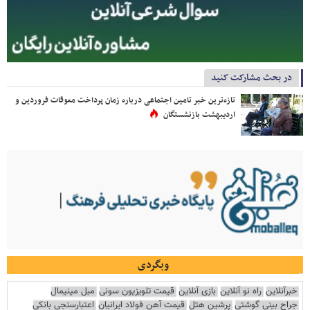
در بحث مشارکت کنید
تازه‌ترین خبر تامین اجتماعی درباره زمان پرداخت معوقات فروردین و
اردیبهشت بازنشستگان
وبگردی
خبرآنلاین
راه نو آنلاین
بازی آنلاین
قیمت تلویزیون سونی
مبل مینیمال
جراح بینی گوشتی
پرشین هتل
قیمت آهن فولاد ایرانیان
اعتبارسنجی بانکی