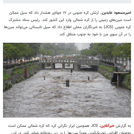
امیرمسعود عابدین
_ ‌ارتش کره جنوبی در ۱۷ جولای هشدار داد که سیل ممکن
است مین‌های زمینی را از کره شمالی وارد این کشور کند. رئیس ستاد مشترک
کره جنوبی (JCS) به خبرنگاران محلی اطلاع داد که سیل تابستانی می‌تواند مین‌ها
را در آن سوی مرز با خود به جنوب منتقل کند.
به گزارش
خبرآنلاین
، JCS همچنین ابراز نگرانی کرد که کره شمالی ممکن است
به‌عنوان اقدامی تحریک‌آمیز، عمداً مین‌ها را در زیر رودخانه شناور کند. در این