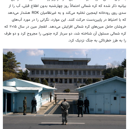
بیانیه ذکر شده که کره شمالی احتمالاً روز چهارشنبه بدون اطلاع قبلی، آب را از
سدی روی رودخانه ایمجین تخلیه می‌کند و به غیرنظامیان ROK هشدار می‌دهد
که با احتیاط در پایین‌دست حرکت کنند. این موارد، نگرانی را در مورد آب‌های
خروشان حامل مین‌های کره شمالی افزایش می‌دهد. انفجار مین در سال ۲۰۱۵ که
کره شمالی مسئول آن شناخته شد، دو سرباز کره جنوبی را مجروح کرد و دو طرف
را به طرز خطرناکی به جنگ نزدیک کرد.