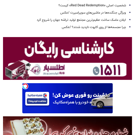
شخصیت اصلی «Red Dead Redemption» کیست؟
ویژگی جنگنده‌ها در ماشین‌های سوپراسپرت /عکس
ایلان ماسک ساخت عظیم‌ترین مجتمع تولید تراشه جهان را شروع کرد
چرا مجسمه‌ها از روی کاپوت‌ ناپدید شدند؟ /عکس