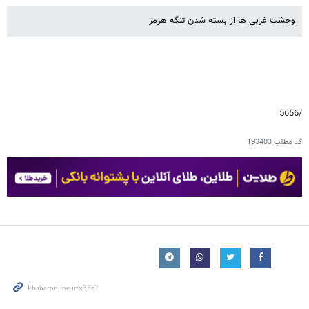
وحشت غربی ها از بسته شدن تنگه هرمز
/5656
کد مطلب
193403