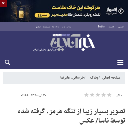
×
فارسی
العربية
English
تماس با ما
درباره ما
تبلیغات
آرشیو
پنجشنبه ۱۵ مرداد ۱۴۰۵
صفحه اصلی
وبلاگ
خراسانی، علیرضا
۲۰ دی ۱۳۹۰ - ۰۶:۵۵
۰ نفر
تصویر بسیار زیبا از تنگه هرمز، گرفته شده
توسط ناسا/ عکس