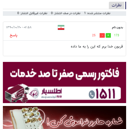
نظرات
نظرات منتشر شده: 1
نظرات در صف انتشار: 0
نظرات غیرقابل انتشار: 0
بدون نام
۰۷:۵۸ - ۱۳۹۰/۱۰/۲۰
پاسخ
25
173
قربون خدا برم که این را به ما داده