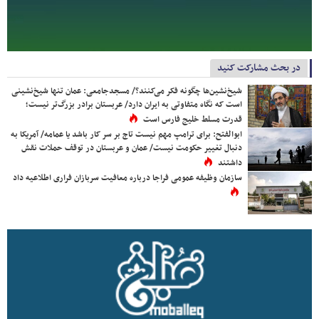
در بحث مشارکت کنید
شیخ‌نشین‌ها چگونه فکر می‌کنند؟/ مسجدجامعی: عمان تنها شیخ‌نشینی
است که نگاه متفاوتی به ایران دارد/ عربستان برادر بزرگ‌تر نیست؛
قدرت مسلط خلیج فارس است
ابوالفتح: برای ترامپ مهم نیست تاج بر سر کار باشد یا عمامه/ آمریکا به
دنبال تغییر حکومت نیست/ عمان و عربستان در توقف حملات نقش
داشتند
سازمان وظیفه عمومی فراجا درباره معافیت سربازان فراری اطلاعیه داد