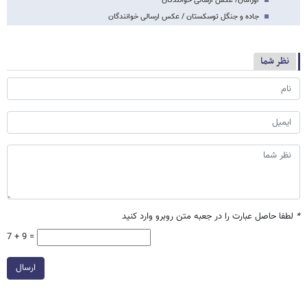
اورامان/ عکس ارسالی خوانندگان
جاده و جنگل توسکستان / عکس ارسالی خوانندگان
نظر شما
*
لطفا حاصل عبارت را در جعبه متن روبرو وارد کنید
7 + 9 =
ارسال