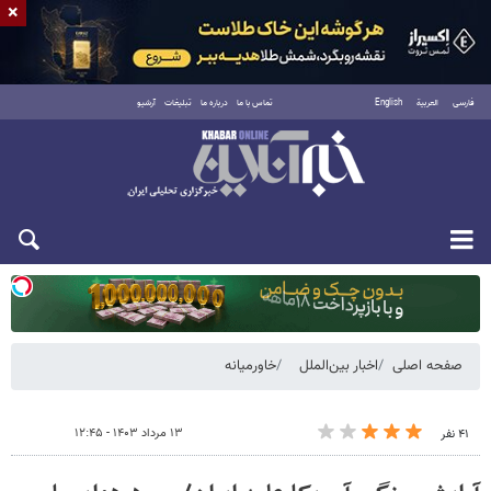
×
فارسی
العربية
English
تماس با ما
درباره ما
تبلیغات
آرشیو
یکشنبه ۱۸ مرداد ۱۴۰۵
صفحه اصلی
اخبار بین‌الملل
خاورمیانه
۱۳ مرداد ۱۴۰۳ - ۱۲:۴۵
۴۱ نفر