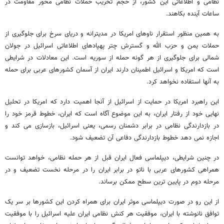
نظامی و اطلاعاتی این کشور، از حجم تخریب حملات نظامی محور مقاومت در
ساعات آینده بکاهند.
به همین منظور استقرار ناوهای امریکا در مدیترانه و دریای سرخ برای جلوگیری از
حملات یمن و حزب الله و گسترش چتر پهپادهای اطلاعاتی اسرائیل در جولان
شمالی برای جلوگیری از هر گونه حمله از سوریه است. این معادلات در شرایطی
است که امریکا و اسرائیل اطمینان دارند ایران از آسمان کشورهای عربی برای حمله
به آنها استفاده نخواهد کرد.
این راهبرد امریکا در حمایت از اسرائیل از آنجا اهمیت دارد که امریکا در تحلیل
نهایی خود از رفتار ایران، به این موضوع آگاه است که ایران، خطوط قرمز خود را
در بازدارندگی نظامی در برابر دشمنان رسمی، یعنی اسرائیل، بازسازی می کند و
اجازه نمی دهد خطوط بازدارندگی دفاعی آن تضعیف شود.
در چنین شرایطی، دیپلماسی فعال ایران قبل از هر حمله نظامی، خواهد توانست
همراهی کشورهای عربی با ناتو در برابر ایران را در مرحله نخست تضعیف و در
مرحله دوم در پایین ترین سطح ممکن برساند.
از این رو در صورت دیپلماسی موثر ایران برای همراه کردن این کشورها بر سر یک
توافق نانوشته با ایران، موفقیت هر کنش نظامی ایران علیه اسرائیل را با موفقیت