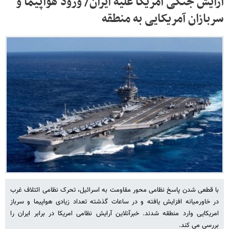
آرایش جنگی آمریکا علیه ایران/ ورود هواپیما و
سربازان آمریکایی به منطقه
با قطعی شدن پاسخ نظامی محور مقاومت به اسرائیل، تحرک نظامی ائتلاف غرب
در خاورمیانه افزایش یافته و در ساعات گذشته تعداد زیادی هواپیما و سرباز
امریکایی وارد منطقه شدند. خبرآنلاین آرایش نظامی امریکا در برابر ایران را
بررسی می کند.