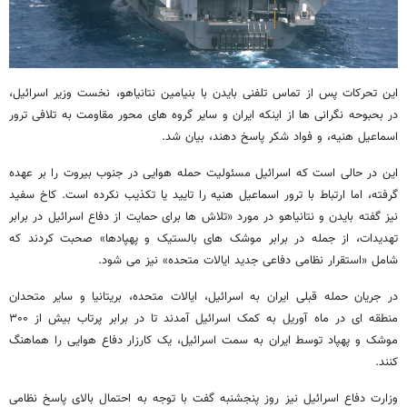
این تحرکات پس از تماس تلفنی بایدن با بنیامین نتانیاهو، نخست وزیر اسرائیل،
در بحبوحه نگرانی ها از اینکه ایران و سایر گروه های محور مقاومت به تلافی ترور
اسماعیل هنیه، و فواد شکر پاسخ دهند، بیان شد.
این در حالی است که اسرائیل مسئولیت حمله هوایی در جنوب بیروت را بر عهده
گرفته، اما ارتباط با ترور اسماعیل هنیه را تایید یا تکذیب نکرده است. کاخ سفید
نیز گفته بایدن و نتانیاهو در مورد «تلاش ها برای حمایت از دفاع اسرائیل در برابر
تهدیدات، از جمله در برابر موشک های بالستیک و پهپادها» صحبت کردند که
شامل «استقرار نظامی دفاعی جدید ایالات متحده» نیز می شود.
در جریان حمله قبلی ایران به اسرائیل، ایالات متحده، بریتانیا و سایر متحدان
منطقه ای در ماه آوریل به کمک اسرائیل آمدند تا در برابر پرتاب بیش از ۳۰۰
موشک و پهپاد توسط ایران به سمت اسرائیل، یک کارزار دفاع هوایی را هماهنگ
کنند.
وزارت دفاع اسرائیل نیز روز پنجشنبه گفت با توجه به احتمال بالای پاسخ نظامی