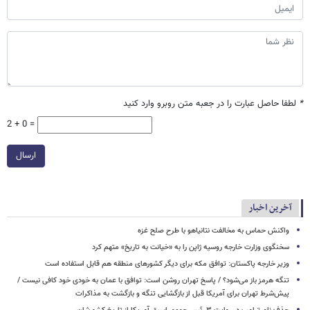
*
لطفا حاصل عبارت را در جعبه متن روبرو وارد کنید
2 + 0 =
ارسال
آخرین اخبار
واکنش حماس به مخالفت نتانیاهو با طرح صلح غزه
سخنگوی وزارت خارجه روسیه ژاپن را به «خیانت به تاریخ» متهم کرد
وزیر خارجه پاکستان: توافق مکه برای دیگر کشورهای منطقه هم قابل استفاده است
تنگه هرمز باز می‌شود؟ / پاسخ تهران روشن است: توافق با عمان به خودی خود کافی نیست /
پیش‌شرط تهران برای آمریکا قبل از بازگشایی تنگه و بازگشت به مذاکرات