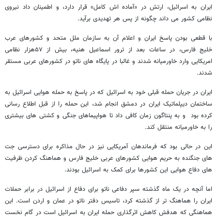
ایران به اسرائیل، ارتش در «آماده اش کامل» قرار دارد، و اطمینان داد نیروی
نظامی کشور می داند چگونه از پس هر تهدیدی برآید.
با قطعی بودن پاسخ ایران و اعلام آن به سازمان ملل متحد و کشورهای عرب
خلیج فارس، در ساعات بعد از ترور اسماعیل هنیه، بیش از ۵۷هزار نظامی
امریکایی وارد خاورمیانه شدند و غالبا در پایگاه های ناتو در کشورهای عربی مستقر
شدند.
ایران در جریان حمله قبلی خود به اسرائیل که در پاسخ به حمله هوایی اسرائیل به
ساختمان دیپلماتیک ایران در دمشق انجام شد، این حمله را از قبل اطلاع رسانی
کرده بود و به پنتاگون زمان کافی داد تا هواپیماهای جنگی و کشتی های بیشتری
را به خاورمیانه منتقل کند.
این در حالی بود که فرماندهان آمریکایی نیز در حال مذاکره برای دسترسی جت
های جنگنده به حریم هوایی کشورهای عربی خلیج فارس و هماهنگ کردن ظرفیت
های دفاع هوایی این کشورها برای کمک به اسرائیل بودند.
اما آنچه در یک ماه گذشته سپر دفاعی ناتو برای دفاع از اسرائیل در برابر حملات
ایران را هماهنگ تر از گذشته کرد، تاسیس دفتر ناتو در عمان و اردن است. این
هماهنگی که هدفش کاهش اثرگذاری حمله ایران به اسرائیل است در گام نخست