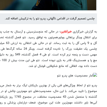
چلسی تصمیم گرفت در اقدامی ناگهانی، پدرو نتو را به ترکیبش اضافه کند.
به گزارش خبرگزاری
خبرآنلاین
؛ در حالی که منچسترسیتی و آرسنال به جذب پدر
گل و 9 پاس 
چلسی یک حقیقت بزرگ را نادیده گر
مهمی دست و پنجه نرم کرد
مچ پ
دست داده بود، اتفاقی که مانع شکوفایی فوتبال او شد.
پدرو نتو از لحاظ ویژگی‌های فنی یکی از بهترین بازیکنان لیگ برتر به شمار می‌ر
موضوع را تایید می‌کند. با این حال، مصدومیت‌های نتو مهم‌ترین چالش او 
گذشته با متحمل شدن 43 
آبی‌ها باور داشتند مهم‌ترین علت این موضوع، ضعف دپارتمان پزشکی و رویکر