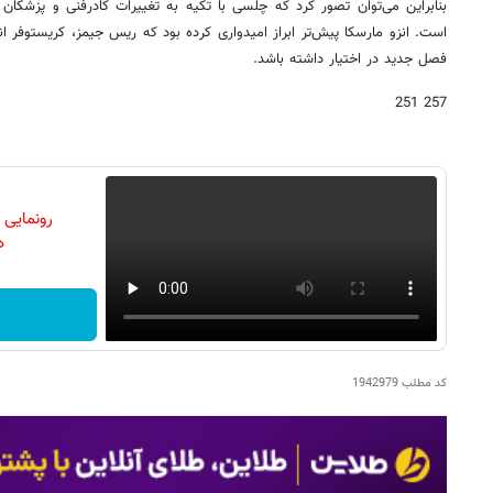
بنابراین می‌توان تصور کرد که چلسی با تکیه به تغییرات کادرفنی و پزشکان ب
است. انزو مارسکا پیش‌تر ابراز امیدواری کرده بود که ریس جیمز، کریستوفر انکو
فصل جدید در اختیار داشته باشد.
257 251
رونمایی
دن
کد مطلب
1942979