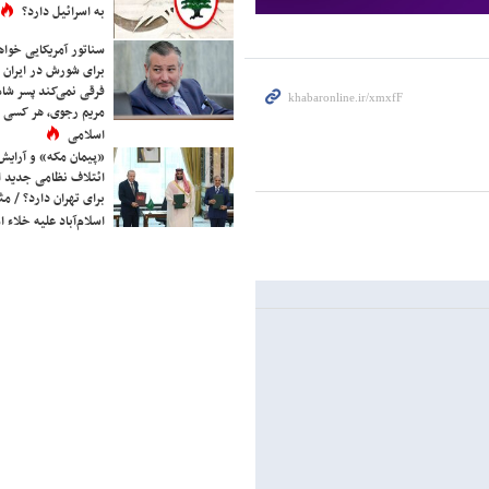
به اسرائیل دارد؟
سناتور آمریکایی خواه
برای شورش در ایران 
فرقی نمی‌کند پسر شاه 
مریم رجوی، هر کسی 
اسلامی
«پیمان مکه» و آرایش
ائتلاف نظامی جدید 
برای تهران دارد؟ / مث
اسلام‌آباد علیه خلاء