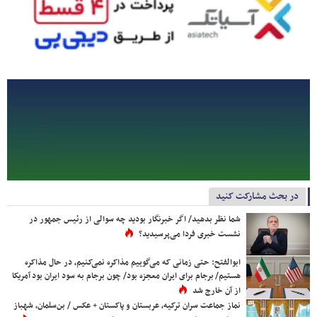
در بحث مشارکت کنید
شما نظر بدهید/ اگر خبرنگار بودید چه سوالی از رئیس جمهور در
نشست خبری فردا می‌پرسیدید؟
ابوالفتح: حتی زمانی که می‌گوییم مذاکره نمی‌کنیم، در حال مذاکره
هستیم/ برجام برای ایران معجزه بود/ چون برجام به سود ایران بود آمریکا
از آن خارج شد
نماز جماعت سران ترکیه، عربستان و پاکستان + عکس / بن‌سلمان، شهباز