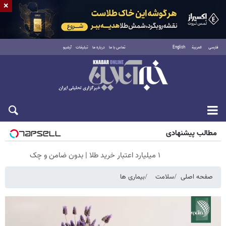
×
فارسی
العربية
English
تماس با ما
درباره ما
تبلیغات
آرشیو
شنبه ۱۷ مرداد ۱۴۰۵
مطالب پیشنهادی
۱ میلیارد اعتبار خرید طلا | بدون ضامن و چک
صفحه اصلی
سلامت
بیماری ها