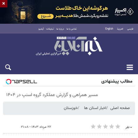
×
فارسی
العربية
English
تماس با ما
درباره ما
تبلیغات
آرشیو
جمعه ۱۶ مرداد ۱۴۰۵
مطالب پیشنهادی
مسیر همراهی و گزارش عملکرد گروه اسنپ در ۱۴۰۴
صفحه اصلی
اخبار استان ها
خوزستان
۲۲ مرداد ۱۴۰۳ - ۲۱:۰۸
۰ نفر