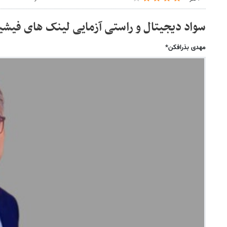
سواد دیجیتال و راستی آزمایی لینک های فیش
مهدی بذرافکن*