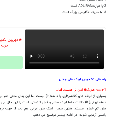
2-با عبارتADLIRAN است
3- با حروف انگلیسی بزرگ است.
درب م
راه های تشخیص لینک های جعلی
1-دامنه های(.ir) امن تر هستند اما…
بسیاری از لینک های کلاهبرداری با دامنه(.ir) نیست 
دامنه ایرانی(.ir) داشت حتما لینک سالم و قابل اعتمادی است با این حا
های کم خطری هستند منتهی همین لینک های ایرانی هم باید از جهت پروتک
راستی آزمایی شوند؛ در ادامه بیشتر توضیح می دهم.