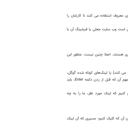
ی معروف استفاده می کنند تا کارشان را
 کالا، www. digikala.com است. اما ممکن است وب سایت جعلی یا فیشینگ آن با
ی هستند. اصلا چنین نیست. منظور این
ی بلند را کوتاه می کنند) یا لینک‌های کوتاه شده گوگل،
می توانیم لینک کوتاه را کپی کرده و در نوار آدرس مرورگر درج کنیم، نکته مهم آن که قبل از زدن دکمه Enter، باید
 کنیم که لینک مورد نظر، ما را به چه
ن آن که کلیک کنیم- مسیری که آن لینک