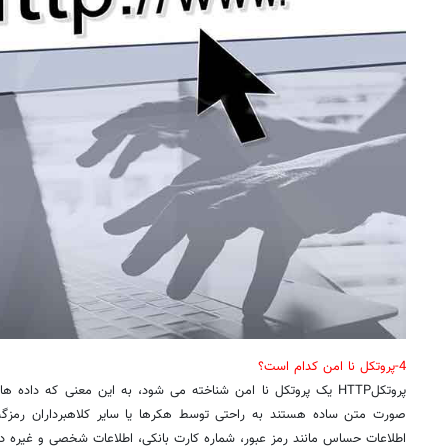
4-پروتکل نا امن کدام است؟
پروتکلHTTP یک پروتکل نا امن شناخته می شود، به این معنی که داده
صورت متن ساده هستند به راحتی توسط هکرها یا سایر کلاهبرداران رمز
اطلاعات حساس مانند رمز عبور، شماره کارت بانکی، اطلاعات شخصی و غیره د