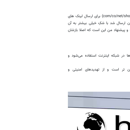
کلاهبرداران فضای مجازی اغلب از دامنه های غیر ایرانی مثل(com/co/net/shop/info/asia/live) برای ارسال لینک های
یتان ارسال شد با شکِ خیلی بیشتر به آن
 و پیشنهاد من این است که اصلا بازشان
پیوترها در شبکه اینترنت استفاده می‌شود و
کند امن تر است و از تهدیدهای امنیتی و