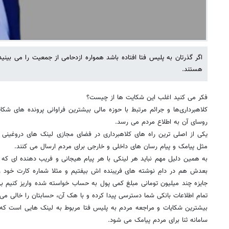
اگر گذرتان به پلیس فتا افتاده باشد همواره ازدحامی از جمعیت را می بی
هستند.
فکر می کنید اغلب این شکایت ها از چیست؟
کلاهبرداری‌ها و جرائم مرتبط با حوزه مالی بیشترین فراوانی پرونده های ش
روسای آن به اطلاع مردم می رسد.
یکی از اصلی ترین راه های کلاهبرداری در فضای مجازی لینک های دروغینی 
مثل پیامک و پیام رسان های داخلی و خارجی برای مردم ارسال می کنند.
به همین دلیل مهم نباید هر لینکی با هر پیام هیجانی و فریب دهنده ای که بر
بعدش هم در دامِ نوشته های فریبنده اش بیفتیم و مثلا شماره کارت خود را 
جایزه چند میلیون تومانی مبلغ کمی پول به حساب خواسته شده واریز کنیم بی خ
تمام اطلاعات بانکی شما دسترسی پیدا کرده و با هک آن، حسابتان را خالی می 
بیشترین شکایات و مراجعه مردم به پلیس فتا مربوط به لینک هایی است که ا
سامانه ثنا برای مردم پیامک می شود.