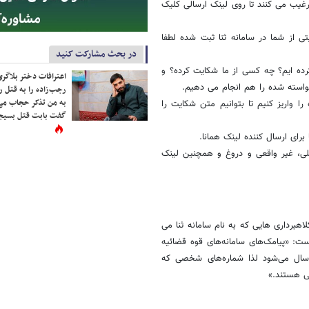
غیب می کنند تا روی لینک ارسالی کلیک
 از شما در سامانه ثنا ثبت شده لطفا
در بحث مشارکت کنید
رده ایم؟ چه کسی از ما شکایت کرده؟ و
اعترافات دختر بلاگر
واسته شده را هم انجام می دهیم.
رجب‌زاده را به قتل ر
به من تذکر حجاب می
 واریز کنیم تا بتوانیم متن شکایت را
گفت بابت قتل بسیجی
ای ارسال کننده لینک همانا.
ی، غیر واقعی و دروغ و همچنین لینک
اهبرداری هایی که به نام سامانه ثنا می
: «پیامک‌های سامانه‌های قوه قضائیه
بلاغ، نظرسنجی و اطلاع‌رسانی بدون شماره و با عبارت ADLIRAN ارسال می‌شود لذا شماره‌های شخصی که
لی هستند.»