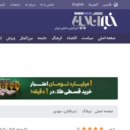
فارسی
العربية
English
تماس با ما
درباره ما
تبلیغات
آرشی
صفحه اصلی
سیاست
اقتصاد
فرهنگ
جامعه
بین‌الملل
ورزش
تا
صفحه اصلی
وبلاگ
بذرافکن، مهدی
۲۷ مرداد ۱۴۰۳ - ۰۸:۳۰
۲ نفر