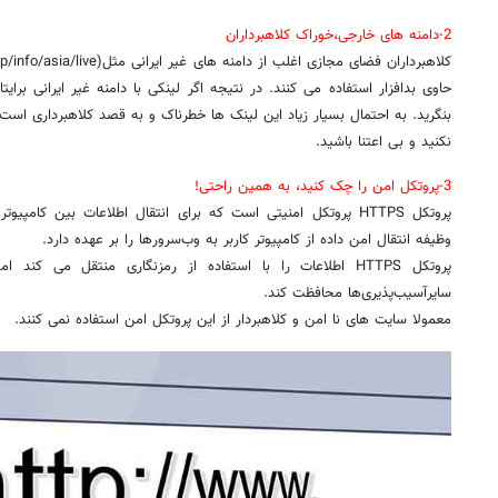
2-دامنه های خارجی،خوراک کلاهبرداران
حاوی بدافزار استفاده می کنند. در نتیجه اگر لینکی با دامنه غیر ایرانی برا
بنگرید. به احتمال بسیار زیاد این لینک ها خطرناک و به قصد کلاهبرداری است
نکنید و بی اعتنا باشید.
3-پروتکل امن را چک کنید، به همین راحتی!
پروتکل HTTPS پروتکل امنیتی است که برای انتقال اطلاعات بین کام
وظیفه انتقال امن داده از کامپیوتر کاربر به وب‌سرورها را بر عهده دارد.
پروتکل HTTPS اطلاعات را با استفاده از رمزنگاری منتقل می 
سایرآسیب‌پذیری‌ها محافظت کند.
معمولا سایت های نا امن و کلاهبردار از این پروتکل امن استفاده نمی کنند.