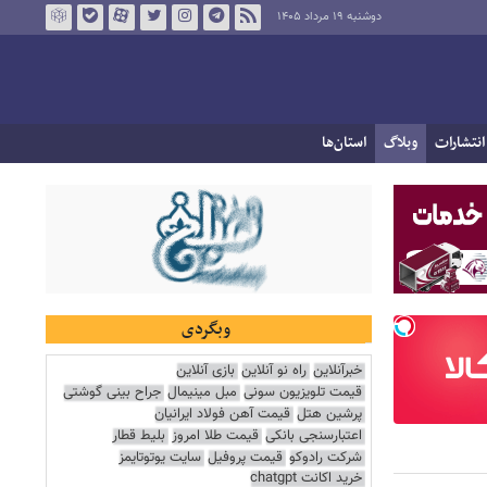
دوشنبه ۱۹ مرداد ۱۴۰۵
انتشارات
وبلاگ
استان‌ها
وبگردی
خبرآنلاین
راه نو آنلاین
بازی آنلاین
قیمت تلویزیون سونی
مبل مینیمال
جراح بینی گوشتی
پرشین هتل
قیمت آهن فولاد ایرانیان
اعتبارسنجی بانکی
قیمت طلا امروز
بلیط قطار
شرکت رادوکو
قیمت پروفیل
سایت یوتوتایمز
خرید اکانت chatgpt