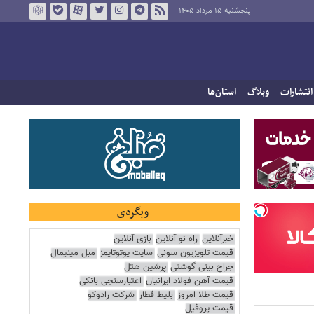
پنجشنبه ۱۵ مرداد ۱۴۰۵
انتشارات
وبلاگ
استان‌ها
وبگردی
خبرآنلاین
راه نو آنلاین
بازی آنلاین
قیمت تلویزیون سونی
سایت یوتوتایمز
مبل مینیمال
جراح بینی گوشتی
پرشین هتل
قیمت آهن فولاد ایرانیان
اعتبارسنجی بانکی
قیمت طلا امروز
بلیط قطار
شرکت رادوکو
قیمت پروفیل