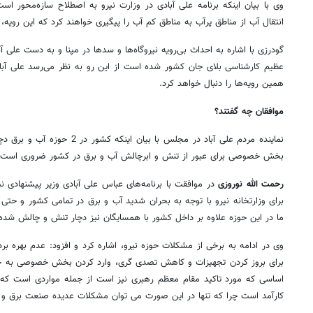
وی با بیان اینکه برنامه علی آبادی در وزارت نیرو به اصطلاح سازه‌محور اس
انتقال آب از مناطق پرآب به مناطق کم آب را پیگیری خواهند کرد که این رویه،
گودرزی با اشاره به احداث بی‌رویه نیروگاه‌ها و سدها در مپنا و به دست علی
عظیم کارشناسی بلای جان کشور شده است از این رو به نظر می‌رسد علی آباد
همین رویه‌ها را دنبال خواهد کرد.
موافقان چه گفتند؟
نماینده مردم علی آباد در مجلس با ب
بخش خصوصی برای عبور از تنش و ابرچالش آب و برق در کشور ضروری است.
رحمت الله نوروزی
در موافقت با برنامه‌های عباس علی آبادی وزیر پیشنهادی نی
برای وزارتخانه نیرو با توجه به بحران شدید آب و برق در تمامی کشور و حت
ما در این حوزه علاوه بر داخل کشور با همسایگان نیز دچار تنش و چالش شده 
وی در ادامه به برخی از مشکلات حوزه نیرو، اشاره کرد و افزود: عدم بهره بردا
اساسی که مورد تاکید مقام معظم رهبری نیز است از جمله مواردی است که ح
کارآمد است چرا که تنها در این صورت می توان مشکلات عدیده صنعت برق و 