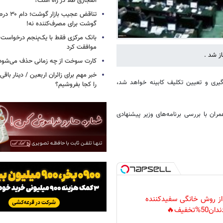
انفجاری طلا در راه است؟
تناقض عجیب 
گوشت برای مصرف‌کننده نه!
بانک مرکزی فقط با یک‌‎پنجم
موافقت کرد
ز شد .
کارت سوخت از چه زمانی حذف می‌شود
خبر مهم برای زائران اربعین / دینار باقی‌
‌گیری و تعیین تکلیف کابینه خواهد شد،
را کجا بفروشیم؟
ن با بررسی برنامه‌های وزیر پیشنهادی
 از روش خانگی سفیدکننده
دان50%تخفیف🔥