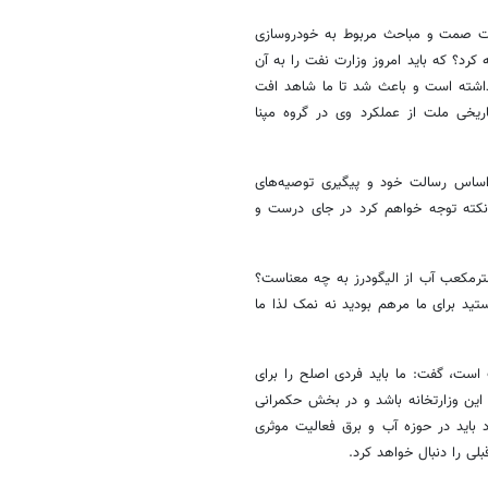
ارت صمت و مباحث مربوط به خودروسازی
رد؟ که باید امروز وزارت نفت را به آن
نداشته است و باعث شد تا ما شاهد افت
ریخی ملت از عملکرد وی در گروه مپنا
اساس رسالت خود و پیگیری توصیه‌های
 نکته توجه خواهم کرد در جای درست و
ح این پرسش مبنی بر اینکه خروج سالیانه 14 میلیارد مترمکعب آب از الیگودرز به چه معناست؟
تید برای ما مرهم بودید نه نمک لذا ما
 است، گفت: ما باید فردی اصلح را برای
ی این وزارتخانه باشد و در بخش حکمرانی
 باید در حوزه آب و برق فعالیت موثری
بلی را دنبال خواهد کرد.