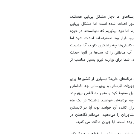
روستاهای ما دچار مشکل بی‌آبی هستند،
شور احداث شده است اما مشکل بی‌آبی
 اما باید بپذیریم که نتوانستند در حوزه
 قرار بود تصفیه‌خانه احداث شود اما
استی‌ها چه راهکاری دارید، آیا مدیریت
د آب مناطقی را که سدها در آنجا احداث
د. شما برای وزارت نیرو بسیار مناسب تر
رنامه‌ای دارید؟ بسیاری از کشورها برای
هیزات آبرسانی و برق‌رسانی چه اقداماتی
سیل سقوط کرد و منجر به قطعی برق چند
ا چه برنامه‌ای خواهید داشت؟ در یک ماه
کننده آن خواهد بود، آیا در تابستان
ورزان را می‌دهید. می‌دانم نگاهتان در
زده است، آیا جبران مافات می کنید.
رو شایسته سالاری را خواهیم دید؟ دکتر