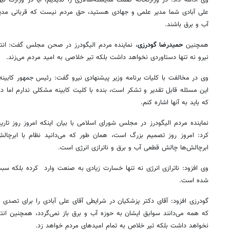
علی آبادی شما مدیر علمی و جهادی هستید، حق مردم نیست که قربانی مدی
آب و برق باشند.
همچنین
حمیدرضا گودرزی
، نماینده مردم الیگودرز در صحن مجلس گفت: انت
نیرو نه تنها دستاوردی نخواهد داشت بلکه تیر خلاصی به امید مردم می‌زند.
وی در مخالفت با کلیات برنامه وزیر پیشنهادی نیرو گفت: رئیس جمهور کابین
این مسئله قابل تقدیر و تشکر است، بنده با کلیت کابینه مشکلی ندارم اما 
که باید به آنها اشاره کنم.
نماینده مردم‌ الیگودرز در مجلس شورای اسلامی با بیان اینکه امروز روز تار
کرد: امروز روز تصمیم بزرگ است، همان طور که می‌دانید نظام با ابرچال
ابرچالش‌ها چالش قطعی آب و برق و ناترازی انرژی است.
وی افزود: ناترازی انرژی نه تنها خسارت زیادی به صنعت وارد کرده بلکه سب
شده است.
گودرزی افزود: آقای دکتر پزشکیان در شرایطی آقای علی آبادی را برای تصد
که همه می‌دانند سوابق ایشان به حوزه آب و برق باز نمی‌گردد، همچنین انت
نخواهد داشت بلکه تیر خلاص به تمام امیدهای مردم خواهد زد.