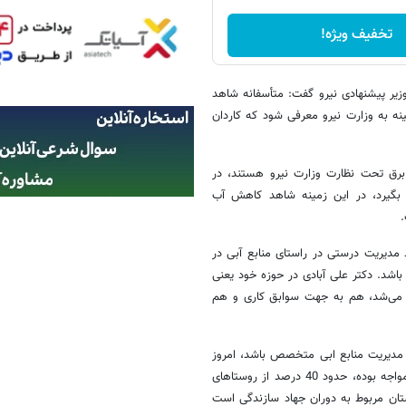
تخفیف ویژه!
زیر پیشنهادی نیرو گفت: متأسفانه شاهد
نه به وزارت نیرو معرفی شود که کاردان
 برق تحت نظارت وزارت نیرو هستند، در
 بگیرد، در این زمینه شاهد کاهش آب
.
 مدیریت درستی در راستای منابع آبی در
اشد. دکتر علی آبادی در حوزه خود یعنی
ی می‌شد، هم به جهت سوابق کاری و هم
ه مدیریت منابع ابی متخصص باشد، امروز
کردستان را مثال می‌زنم، در تابستان متأسفانه این استان با قطعی مکرر برق مواجه بوده، حدود 40 درصد از روستاهای
ز 60 درصد شبکه آبرسانی کردستان مربوط به دوران جهاد سازندگی است