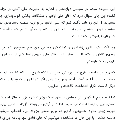
این نماینده مردم در مجلس دوازدهم با اشاره به مدیریت علی آبادی در وز
گفت: این جای سوال دارد که آقای علی آبادی با مشکلات بخش خودروسازی چه ک
بسپاریم از این رو باید تأکید کنم که علی آبادی در وزارت صمت دستاوردی 
صنعت خودرو باشیم. همچنین باید این مسئله را یادآور شوم که حافظه تا
همچنان فراموش نشده است.
وی تأکید کرد: آقای پزشکیان و نمایندگان مجلس من هم همچون شما بر 
رهبری تلاش می‌کنم تا در بسترسازی وفاق ملی سهمی ایفا کنم اما به این
تاریخی خود بایستم.
گودرزی در ادامه با طر
خطاب به علی آبادی گفت: آقای وزیر پیشنهادی اگر شما این موضوع را می‌دانس
دیگر فرصت تکرار اشتباهات گذشته را نداریم.
نماینده مردم الیگودرز در مجلس با بیان اینکه وزارت نیرو وزارت حائز اهمیت
تصدی این وزارتخانه انتخاب کنیم، لذا علی آبادی نمی‌تواند گزینه مناسبی برا
تجربه زیادی ندارد، همچنین فردی که برای تصدی وزارت نیرو انتخاب می‌شود
داشته باشد ، با این حال ما مشاهده می‌کنیم که علی آبادی تنها برنامه وزرای ق