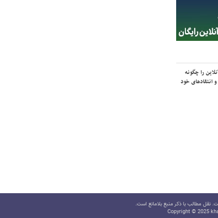
لاین را چگونه
و انتقادهای خود
 نقل مطالب با ذکر منبع بلامانع است.
Copyright © 2025 kha