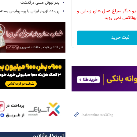
پدر لیونل مسی درگذشت
دیو دیگر سراغ عمل های زیبایی و
پرونده لژیونر ایرانی با پرسپولیس بسته
بوتاکس نمی روید
ثبت خرید