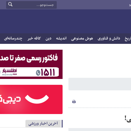
و
ریخ
دانش و فناوری
هوش مصنوعی
اندیشه
دین
کافه خبر
چندرسانه‌ای
ی!
آخرین اخبار ورزشی