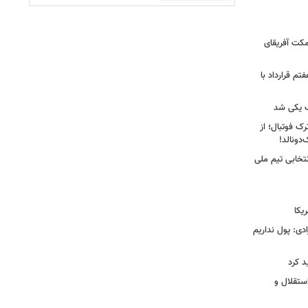
کت آفریقای
تم قرارداد با
 یکی شد
ک فوتبال؛ از
تخابی تیم ملی
یکا
دی: پول نداریم
د کرد
ستقلال و