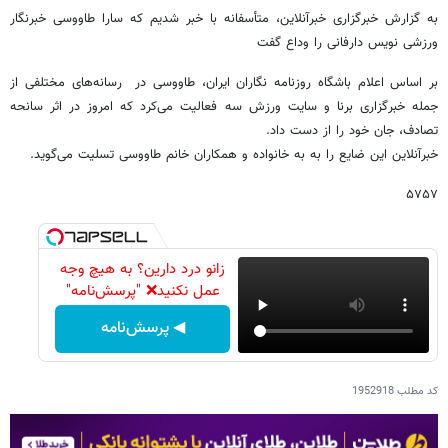
به گزارش خبرگزاری خبرآنلاین، متأسفانه با خبر شدیم که سارا طاووسی خبرنگار
ورزشی نویس دارفانی را وداع گفت
بر اساس اعلام باشگاه روزنامه نگاران ایران، طاووسی در رسانه‌های مختلفی از
جمله خبرگزاری برنا و سایت ورزش سه فعالیت می‌کرد که امروز در اثر سانحه
تصادف، جان خود را از دست داد.
خبرآنلاین این ضایع را به به خانواده و همکاران خانم طاووسی تسلیت می‌گوید.
۵۷۵۷
زانو درد دارین؟ به هیچ وجه
عمل نکنید❌ "پرسش‌نامه"
◀ پرسش‌نامه
کد مطلب
1952918