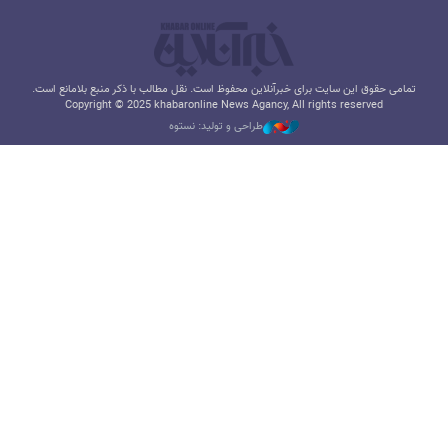
تمامی حقوق این سایت برای خبرآنلاین محفوظ است. نقل مطالب با ذکر منبع بلامانع است.
Copyright © 2025 khabaronline News Agancy, All rights reserved
طراحی و تولید: نستوه