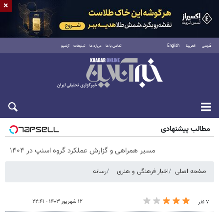
×
فارسی
العربية
English
تماس با ما
درباره ما
تبلیغات
آرشیو
پنجشنبه ۱۵ مرداد ۱۴۰۵
مطالب پیشنهادی
مسیر همراهی و گزارش عملکرد گروه اسنپ در ۱۴۰۴
صفحه اصلی
اخبار فرهنگی و هنری
رسانه
۱۲ شهریور ۱۴۰۳ - ۲۲:۴۱
۷ نفر