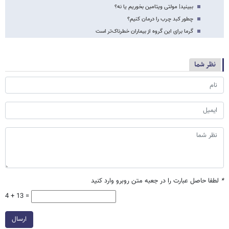
ببینید| مولتی ویتامین بخوریم یا نه؟
چطور کبد چرب را درمان کنیم؟
گرما برای این گروه از بیماران خطرناک‌تر است
نظر شما
*
لطفا حاصل عبارت را در جعبه متن روبرو وارد کنید
4 + 13 =
ارسال