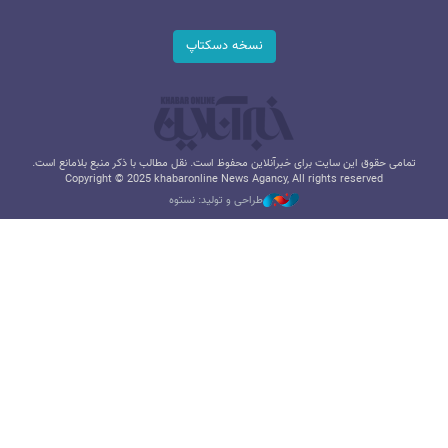
نسخه دسکتاپ
تمامی حقوق این سایت برای خبرآنلاین محفوظ است. نقل مطالب با ذکر منبع بلامانع است.
Copyright © 2025 khabaronline News Agancy, All rights reserved
طراحی و تولید: نستوه