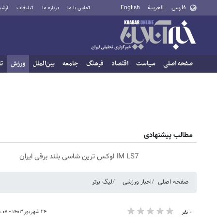
فارسی
العربية
English
تماس با ما
درباره ما
تبلیغات
آرشی
صفحه اصلی
سیاست
اقتصاد
فرهنگ
جامعه
بین‌الملل
ورزش
تا
مطالب پیشنهادی
IM LS7 لوکس ترین شاسی بلند برقی ایران
صفحه اصلی
اخبار ورزشی
لیگ برتر
۲۴ شهریور ۱۴۰۳ - ۲۱:۰۷
۰ نفر