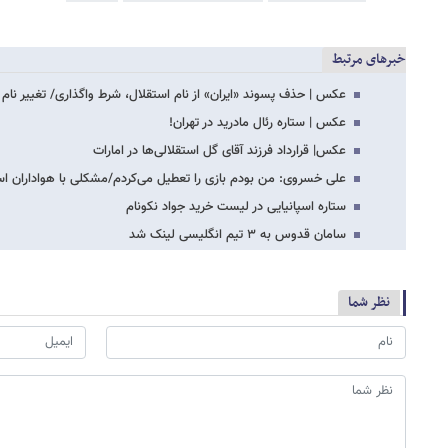
خبرهای مرتبط
عکس | حذف پسوند «ایران» از نام استقلال، شرط واگذاری/ تغییر نام ا
عکس | ستاره رئال مادرید در تهران!
عکس| قرارداد فرزند آقای گل استقلالی‌ها در امارات
علی خسروی: من بودم بازی را تعطیل می‌کردم/مشکلی با هواداران اس
ستاره اسپانیایی در لیست خرید جواد نکونام
سامان قدوس به ۳ تیم انگلیسی لینک شد
نظر شما