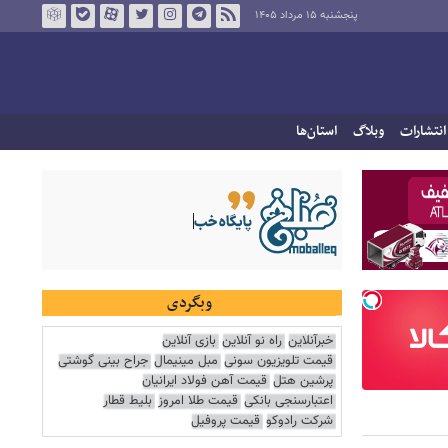
پنجشنبه ۱۵ مرداد ۱۴۰۵
انتشارات
وبلاگ
استان‌ها
وبگردی
خبرآنلاین
راه نو آنلاین
بازی آنلاین
قیمت تلویزیون سونی
مبل مینیمال
جراح بینی گوشتی
پرشین هتل
قیمت آهن فولاد ایرانیان
اعتبارسنجی بانکی
قیمت طلا امروز
بلیط قطار
شرکت رادوکو
قیمت پروفیل