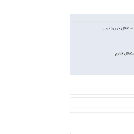
ستقلال در روز دربی!
تقلال ندارم