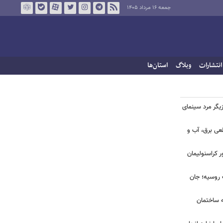
جمعه ۱۶ مرداد ۱۴۰۵
انتشارات
وبلاگ
استان‌ها
یگر مرد سینمای
طعی برق، آب و
ر کراسنولیمان
ک روسیه؛ جان
به ساختمان