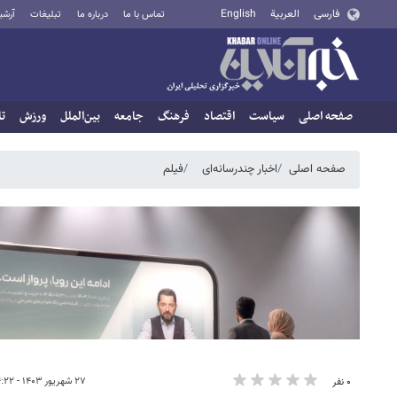
فارسی
العربية
English
تماس با ما
درباره ما
تبلیغات
آرشی
صفحه اصلی
سیاست
اقتصاد
فرهنگ
جامعه
بین‌الملل
ورزش
تا
صفحه اصلی
اخبار چندرسانه‌ای
فیلم
۲۷ شهریور ۱۴۰۳ - ۱۴:۲۲
۰ نفر