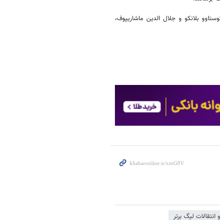
ستاوو بلانکو و جلال الدین ماشاریپوف،
 انتقالات لیگ برتر