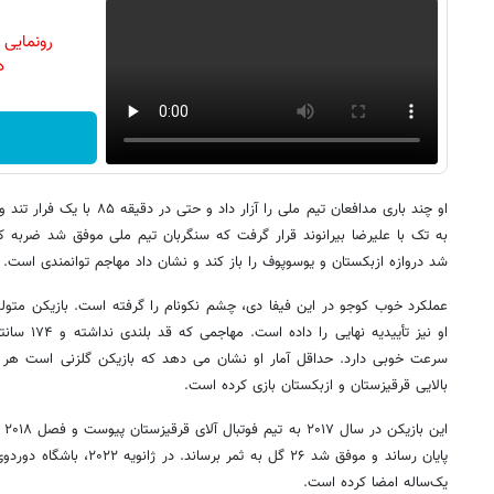
رونمایی
دن
او چند باری مدافعان تیم ملی را آ
به تک با علیرضا بیرانوند قرار گرفت که سنگربان تیم ملی موفق شد ضربه کو
شد دروازه ازبکستان و یوسوپوف را باز کند و نشان داد مهاجم توانمندی است.
عملکرد خوب کوجو در این فیفا دی، چشم نکونام را گرفته است. بازیکن متول
او نیز تأیید
سرعت خوبی دارد. حداقل آمار او نشان می دهد که بازیکن گلزنی است هر 
بالایی قرقیزستان و ازبکستان بازی کرده است.
ای
پایان رساند و موفق شد ۲۶ گل به
یک‌ساله امضا کرده است.