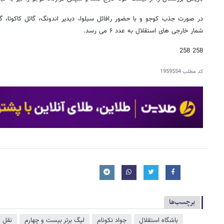
در صورت جذب کوجو و با حضور رافائل سیلوا، دیدیر اندونگ، گائل کاکوتا، گو
شمار خارجی های استقلال به عدد ۶ می رسد.
258 258
کد مطلب
1959554
برچسب‌ها
باشگاه استقلال
جواد نکونام
لیگ برتر بیست و چهارم
نقل و