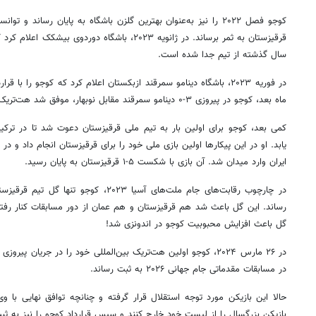
قرقیزستان به ثمر برساند. در ژانویه ۲۰۲۳، باشگاه دورد
سال گذشته از تیم جدا شده است.
در فوریه ۲۰۲۳، باشگاه دینامو سمرقند ازبکستان اعلام کرد که کوجو را
ماه بعد، کوجو در پیروزی ۳-۰ دینامو سمرقند مقابل نوبهار، موفق شد هت‌تریک کند.
ایران وارد میدان شد. آن بازی با شکست ۵-۱ قرقیزستان به پایان رسید.
رساند. این گل باعث شد هم قرقیزستان و هم عمان از دور مسابقات کنار رفت
گل باعث افزایش محبوبیت کوجو در اندونزی شد!
در مسابقات مقدماتی جام جهانی ۲۰۲۶ به ثبت رساند.
حالا این بازیکن مورد توجه استقلال قرار گرفته و چنانچه توافق نهایی با وی
بازیکن بزرگسال را از لیست خود خارج کنند و سپس قرارداد کوجو را نیز به ثبت