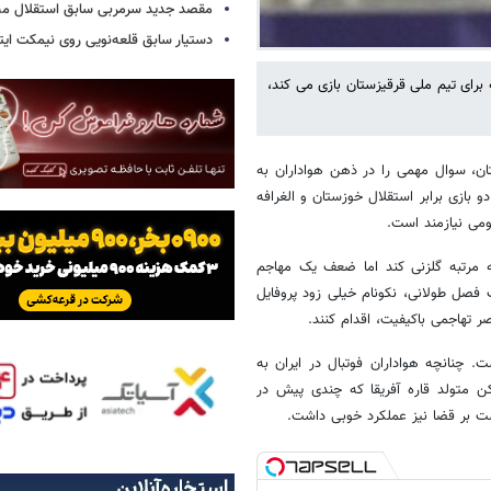
مقصد جدید سرمربی سابق استقلال
دستیار سابق قلعه‌نویی روی نیمکت ایتال
برای تیم ملی قرقیزستان بازی می کند،
تان، سوال مهمی را در ذهن هواداران به
 بازی برابر استقلال خوزستان و الغرافه
می نیازمند است.
 مرتبه گلزنی کند اما ضعف یک مهاجم
صل طولانی، نکونام خیلی زود پروفایل
 تهاجمی باکیفیت، اقدام کنند.
 چنانچه هواداران فوتبال در ایران به
یکن متولد قاره آفریقا که چندی پیش در
ست بر قضا نیز عملکرد خوبی داشت.