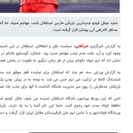
شاید جوئل کوجو جدیدترین بازیکن خارجی استقلال باشد، مهاجم متولد غنا که 
مدنظر کادرفنی آبی پوشان قرار گرفته است.
به گزارش خبرگزاری
خبرآنلاین
؛ سیاست نقل و انتقالاتی استقلال در این تابس
وجود آورد و آن، علت عدم جذب مهاجم جدید بود. عملکرد گوستاوو بلانکو در دو
نشان داد که تیم جواد نکونام بیش از هر زمان دیگری به تقویت در بخش هجو
به گزارش ورزش سه، هر چند که استقلال برابر نماینده قطر موفق شد سه
ششدانگ کاملا در ترکیب این تیم حس می شد. با توجه به در پیش بودن یک ف
بازیکنان مدنظرش را روی میز مدیریت باشگاه گذاشت تا آنها برای جذب یک عنصر
نامی که این روزها پیرامون باشگاه استقلال شنیده می شود، جائل کوجو است.
حافظه کوتاه مدت خود رجوع کنند، حتما این نام آشنا را به یاد دارند. باز
ورزشگاه فولادشهر و با لباس تیم ملی قرقیزستان مقابل ایران قرار گرفت و د