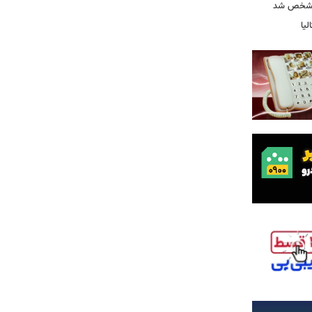
 مشخص شد
یا