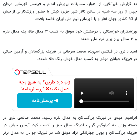
به گزارش خبرآنلاین از اهواز، ‌مسابقات پرورش اندام و فیتنس قهرمانی مردان
جهان از روز سه شنبه در سالن تالار شهر جزیره کیش با حضور ورزشکارانی از بیش
از 60 کشور جهان آغاز و با قهرمانی تیم‌ ملی ایران خاتمه یافت.
ورزشکاران خوزستانی با درخشش خود موفق به کسب ۳ مدال طلا، یک مدال نقره
و ۳ مدال برنز برای تیم ملی شدند.
امید ذاکری در فیتنس اسپرت، محمد سرحانی در فیزیک بزرگسالان و آرمین حیاتی
در فیزیک جوانان موفق به کسب مدال خوش رنگ طلا شدند.
زانو درد دارین؟ به هیچ وجه
عمل نکنید❌ "پرسش‌نامه"
◀ پرسش‌نامه
ابراهیم امیدی در فیزیک بزرگسالان به مدال نقره رسید، محمد صالحی للری در
دسته وزنی ۸۰ کیلوگرم گرم بیلدینگ مدال برنز را کسب کرد، آرمین حیاتی در
فیزیک بزرگسالان و پویان چهارلنگی نژاد موفق شد در فیزیک جوانان به مدال برنز