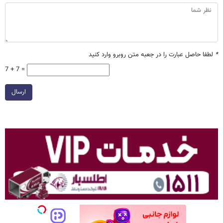
*
لطفا حاصل عبارت را در جعبه متن روبرو وارد کنید
7 + 7 =
ارسال