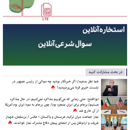
در بحث مشارکت کنید
شما نظر بدهید/ اگر خبرنگار بودید چه سوالی از رئیس جمهور در
نشست خبری فردا می‌پرسیدید؟
ابوالفتح: حتی زمانی که می‌گوییم مذاکره نمی‌کنیم، در حال مذاکره
هستیم/ برجام برای ایران معجزه بود/ چون برجام به سود ایران بود آمریکا
از آن خارج شد
نماز جماعت سران ترکیه، عربستان و پاکستان + عکس / بن‌سلمان، شهباز
شریف و اردوغان پس از امضای پیمان دفاع مشترک نماز خواندند