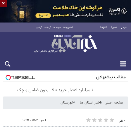
×
فارسی
العربية
English
تماس با ما
درباره ما
تبلیغات
آرشیو
شنبه ۱۷ مرداد ۱۴۰۵
مطالب پیشنهادی
۱ میلیارد اعتبار خرید طلا | بدون ضامن و چک
صفحه اصلی
اخبار استان ها
خوزستان
۶ مهر ۱۴۰۳ - ۱۲:۴۱
۰ نفر