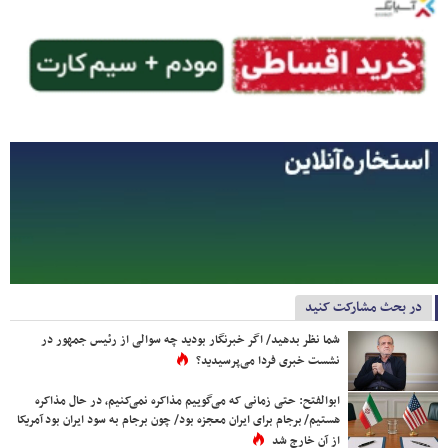
در بحث مشارکت کنید
شما نظر بدهید/ اگر خبرنگار بودید چه سوالی از رئیس جمهور در
نشست خبری فردا می‌پرسیدید؟
ابوالفتح: حتی زمانی که می‌گوییم مذاکره نمی‌کنیم، در حال مذاکره
هستیم/ برجام برای ایران معجزه بود/ چون برجام به سود ایران بود آمریکا
از آن خارج شد