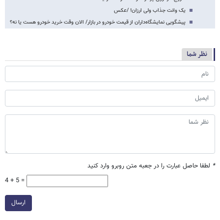
یک وانت جذاب ولی ارزان! /عکس
پیشگویی نمایشگاه‌داران از قیمت خودرو در بازار/ الان وقت خرید خودرو هست یا نه؟
نظر شما
*
لطفا حاصل عبارت را در جعبه متن روبرو وارد کنید
4 + 5 =
ارسال