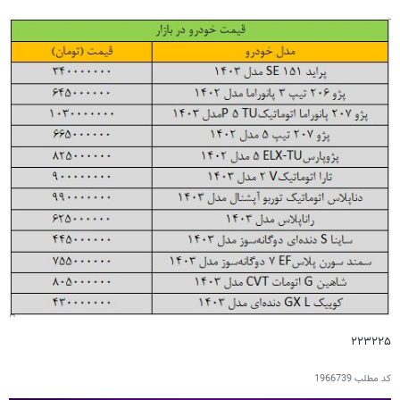
۲۲۳۲۲۵
کد مطلب
1966739