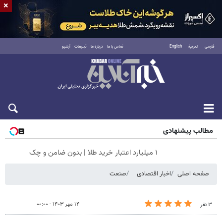
×
فارسی
العربية
English
تماس با ما
درباره ما
تبلیغات
آرشیو
شنبه ۱۷ مرداد ۱۴۰۵
مطالب پیشنهادی
۱ میلیارد اعتبار خرید طلا | بدون ضامن و چک
صفحه اصلی
اخبار اقتصادی
صنعت
۱۴ مهر ۱۴۰۳ - ۰۰:۰۰
۳ نفر