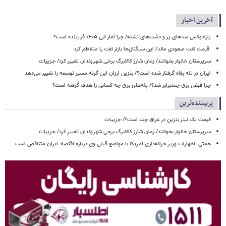
آخرین اخبار
پارادوکس سدهای پر و دشت‌های تشنه/ چرا آمار آبی ۱۴۰۵ فریبنده است؟
قیمت نفت صعودی ماند/ این سیگنال‌ها بازار نفت را متلاطم کرد
سرپرستان خانوار بخوانند/ زمان شارژ کالابرگ برخی شهروندان تغییر کرد/ جزییات
ایران در تله رفاه گرفتار شده است؟/ بنزین ارزان این گونه مسیر توسعه را تغییر می‌دهد
چرا قبض برق چندبرابر شد؟/ پله‌های برق چه کسانی را هدف گرفته است؟
پربیننده‌ترین
قیمت یک لیتر بنزین در عراق چند است؟/ جزییات
سرپرستان خانوار بخوانند/ زمان شارژ کالابرگ برخی شهروندان تغییر کرد/ جزییات
همتی: اظهارات وزیر خزانه‌داری آمریکا با مواضع قبلی وی درباره اقتصاد ایران متناقض است