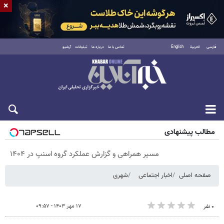
×
فارسی
العربية
English
تماس با ما
درباره ما
تبلیغات
آرشیو
پنجشنبه ۱۵ مرداد ۱۴۰۵
مطالب پیشنهادی
مسیر همراهی و گزارش عملکرد گروه اسنپ در ۱۴۰۴
صفحه اصلی
اخبار اجتماعی
شهری
۱۷ مهر ۱۴۰۳ - ۰۹:۵۷
۰ نفر