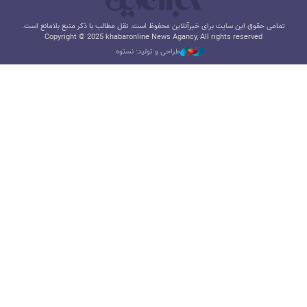
تمامی حقوق این سایت برای خبرآنلاین محفوظ است. نقل مطالب با ذکر منبع بلامانع است.
Copyright © 2025 khabaronline News Agancy, All rights reserved
طراحی و تولید: نستوه