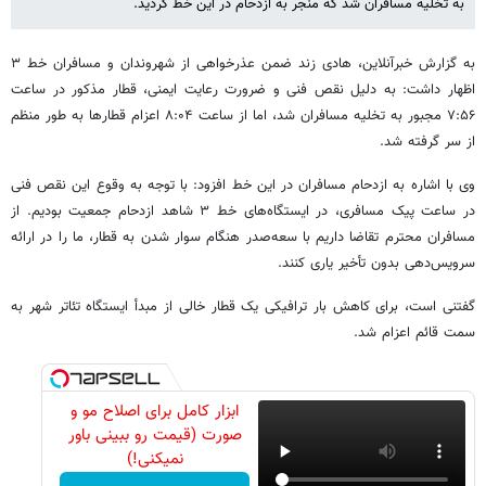
به تخلیه مسافران شد که منجر به ازدحام در این خط گردید.
به گزارش خبرآنلاین، هادی زند ضمن عذرخواهی از شهروندان و مسافران خط ۳
اظهار داشت: به دلیل نقص فنی و ضرورت رعایت ایمنی، قطار مذکور در ساعت
۷:۵۶ مجبور به تخلیه مسافران شد، اما از ساعت ۸:۰۴ اعزام قطارها به طور منظم
از سر گرفته شد.
وی با اشاره به ازدحام مسافران در این خط افزود: با توجه به وقوع این نقص فنی
در ساعت پیک مسافری، در ایستگاه‌های خط ۳ شاهد ازدحام جمعیت بودیم. از
مسافران محترم تقاضا داریم با سعه‌صدر هنگام سوار شدن به قطار، ما را در ارائه
سرویس‌دهی بدون تأخیر یاری کنند.
گفتنی است، برای کاهش بار ترافیکی یک قطار خالی از مبدأ ایستگاه تئاتر شهر به
سمت قائم اعزام شد.
ابزار کامل برای اصلاح مو و
صورت (قیمت رو ببینی باور
نمیکنی!)