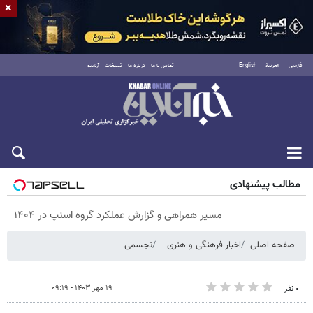
×
فارسی
العربية
English
تماس با ما
درباره ما
تبلیغات
آرشیو
شنبه ۱۷ مرداد ۱۴۰۵
مطالب پیشنهادی
مسیر همراهی و گزارش عملکرد گروه اسنپ در ۱۴۰۴
صفحه اصلی
اخبار فرهنگی و هنری
تجسمی
۱۹ مهر ۱۴۰۳ - ۰۹:۱۹
۰ نفر