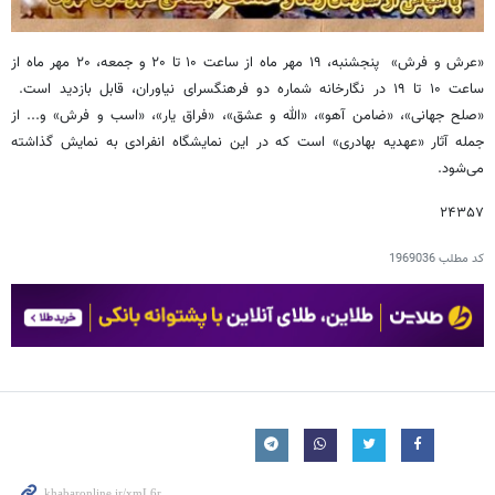
«عرش و فرش» پنجشنبه، ۱۹ مهر ماه از ساعت ۱۰ تا ۲۰ و جمعه، ۲۰ مهر ماه از
ساعت ۱۰ تا ۱۹ در نگارخانه شماره دو فرهنگسرای نیاوران، قابل بازدید است.
«صلح جهانی»، «ضامن آهو»، «الله و عشق»، «فراق یار»، «اسب و فرش» و... از
جمله آثار «عهدیه بهادری» است که در این نمایشگاه انفرادی به نمایش گذاشته
می‌شود.
۲۴۳۵۷
کد مطلب
1969036