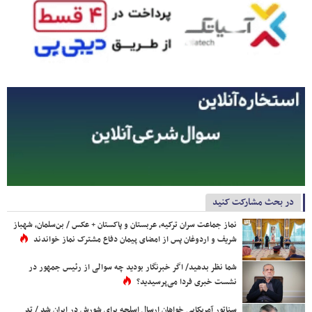
در بحث مشارکت کنید
نماز جماعت سران ترکیه، عربستان و پاکستان + عکس / بن‌سلمان، شهباز
شریف و اردوغان پس از امضای پیمان دفاع مشترک نماز خواندند
شما نظر بدهید/ اگر خبرنگار بودید چه سوالی از رئیس جمهور در
نشست خبری فردا می‌پرسیدید؟
سناتور آمریکایی خواهان ارسال اسلحه برای شورش در ایران شد / تد