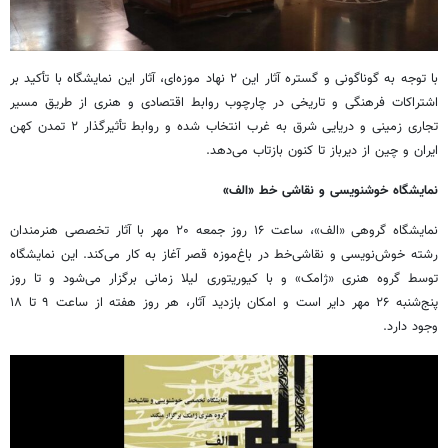
با توجه‌ به گوناگونی و گستره آثار این ۲ نهاد موزه‌ای، آثار این نمایشگاه با تأکید بر
اشتراکات فرهنگی و تاریخی در چارچوب روابط اقتصادی و هنری از طریق مسیر
تجاری زمینی و دریایی شرق به غرب انتخاب شده و روابط تأثیرگذار ۲ تمدن کهن
ایران و چین از دیرباز تا کنون بازتاب می‌دهد.
نمایشگاه خوشنویسی و نقاشی خط «الف»
نمایشگاه گروهی «الف»، ساعت ۱۶ روز جمعه ۲۰ مهر با آثار تخصصی هنرمندان
رشته خوش‌نویسی و نقاشی‌خط در باغ‌موزه قصر آغاز به‌ کار می‌کند. این نمایشگاه
توسط گروه هنری «ژامک» و با کیوریتوری لیلا زمانی برگزار می‌شود و تا روز
پنج‌شنبه ۲۶ مهر دایر است و امکان بازدید آثار، هر روز هفته از ساعت ۹ تا ۱۸
وجود دارد.