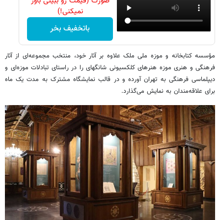
صورت (قیمت رو ببینی باور
نمیکنی!)
باتخفیف بخر
مؤسسه کتابخانه و موزه ملی ملک علاوه بر آثار خود، منتخب مجموعه‌ای از آثار
فرهنگی و هنری موزه هنرهای کلکسیونی شانگهای را در راستای تبادلات موزه‌ای و
دیپلماسی فرهنگی به تهران آورده و در قالب نمایشگاه مشترک به مدت یک ماه
برای علاقه‌مندان به نمایش می‌گذارد.