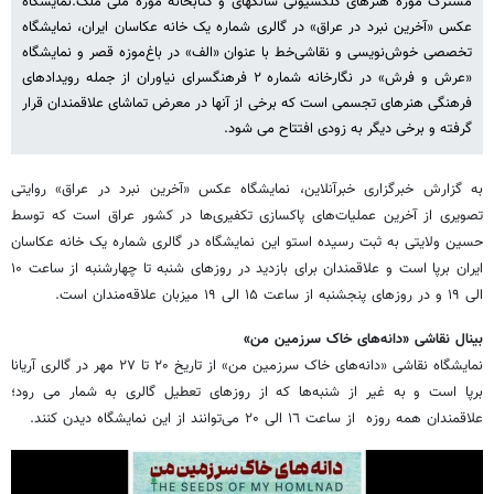
مشترک موزه هنرهای کلکسیونی شانگهای و کتابخانه موزه ملی ملک.نمایشگاه
عکس «آخرین نبرد در عراق» در گالری شماره یک خانه عکاسان ایران، نمایشگاه
تخصصی خوش‌نویسی و نقاشی‌خط با عنوان «الف» در باغ‌موزه قصر و نمایشگاه
«عرش و فرش» در نگارخانه شماره ۲ فرهنگسرای نیاوران از جمله رویدادهای
فرهنگی هنرهای تجسمی است که برخی از آنها در معرض تماشای علاقمندان قرار
گرفته و برخی دیگر به زودی افتتاح می شود.
به گزارش خبرگزاری خبرآنلاین، نمایشگاه عکس «آخرین نبرد در عراق» روایتی
تصویری از آخرین عملیات‌های پاکسازی تکفیری‌ها در کشور عراق است که توسط
حسین ولایتی به ثبت رسیده استو این نمایشگاه در گالری شماره یک خانه عکاسان
ایران برپا است و علاقمندان برای بازدید در روزهای شنبه تا چهارشنبه از ساعت ۱۰
الی ۱۹ و در روزهای پنجشنبه از ساعت ۱۵ الی ۱۹ میزبان علاقه‌مندان است.
بینال نقاشی «دانه‌های خاک سرزمین من»
نمایشگاه نقاشی «دانه‌های خاک سرزمین من» از تاریخ ۲۰ تا ۲۷ مهر در گالری آریانا
برپا است و به غیر از شنبه‌ها که از روزهای تعطیل گالری به شمار می رود؛
علاقمندان همه روزه از ساعت ١٦ الی ۲۰ می‌توانند از این نمایشگاه دیدن کنند.