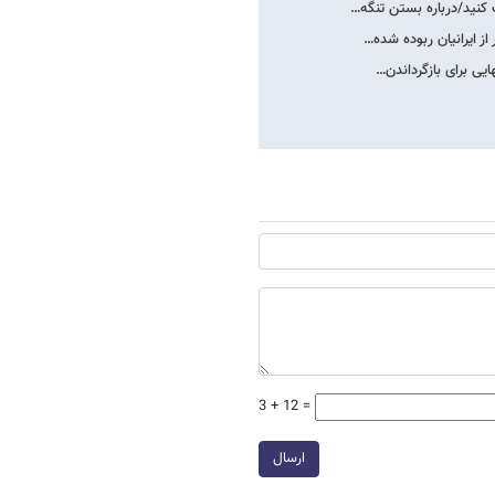
کنید/درباره بستن تنگه…
ایی برای بازگرداندن…
3 + 12 =
ارسال