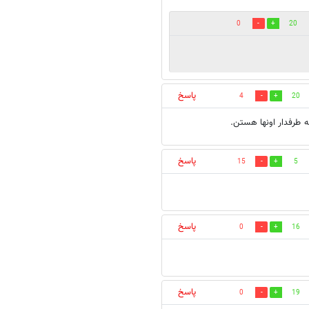
0
20
پاسخ
4
20
ه طرفدار اونها هستن.
پاسخ
15
5
پاسخ
0
16
پاسخ
0
19