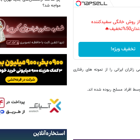
مواجه شد؟
 از روش خانگی سفیدکننده
دان50%تخفیف🔥
تخفیف ویژه!
ران ایرانی را از نمونه های رفتاری