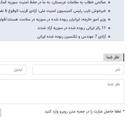
صالحی خطاب به مقامات عربستان: به ما در حفظ امنیت سوریه کمک 
خبرخوش نایب رئیس کمیسیون امنیت ملی: آزادی قریب الوقوع 6 نفر از ایرانیان ربوده شده…
وزیر امور خارجه: ایرانیان ربوده شده در سوریه در سلامت هستند/قول​ه
11 زائر ایرانی ربوده شده در سوریه آزاد شدند
آزادی 7 مهندس و تکنسین ربوده شده ایرانی
نظر شما
*
لطفا حاصل عبارت را در جعبه متن روبرو وارد کنید