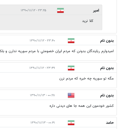
امیر
۲۳:۲۵ - ۱۳۹۰/۱۱/۱۲
کلا نرید
بدون نام
۲۳:۴۰ - ۱۳۹۰/۱۱/۱۲
اميدوارم ربايندگان بدونن كه مردم ايران خصومتي با مردم سوريه ندارن و بلك
بدون نام
۲۳:۴۹ - ۱۳۹۰/۱۱/۱۲
مگه تو سوريه چه خبره كه مردم نرن
بدون نام
۰۰:۲۸ - ۱۳۹۰/۱۱/۱۳
کشور خودمون این همه جا های دیدنی داره
حامد
۰۰:۴۱ - ۱۳۹۰/۱۱/۱۳