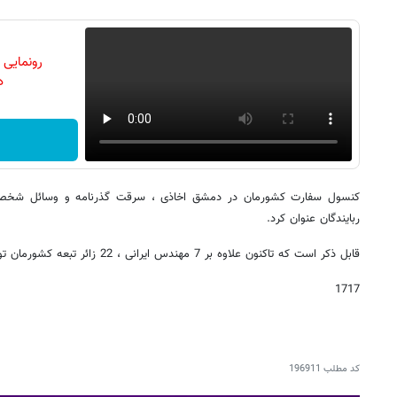
رونمایی
دن
کنسول سفارت کشورمان در دمشق اخاذی ، سرقت گذرنامه و وسائل شخصی زائ
ربایندگان عنوان کرد.
قابل ذکر است که تاکنون علاوه بر 7 مهندس ایرانی ، 22 زائر تبعه کشورمان توسط افراد مسلح ربوده شده اند.
1717
کد مطلب
196911