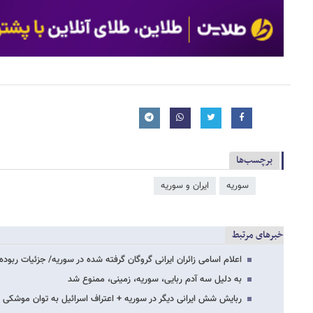
برچسب‌ها
سوریه
ایران و سوریه
خبرهای مرتبط
اعلام اسامی زائران ایرانی گروگان گرفته شده در سوریه/ جزئیات ربود
به دلیل سه آدم ربایی، سوریه، زمینی، ممنوع شد
ربایش شش ایرانی دیگر در سوریه + اعتراف اسرائیل به توان موشکی ا