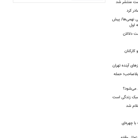
ست منتشر شد
در کرد
تحصیلی نهمی‌ها/ پیش
ت دلالان
کارکنان
ای آینده تهران
بلاصاحب؛ حمله
ش می‌شود؟
سبک زندگی است
لام شد
ت با چهره‌ای
 تعلل وقفه