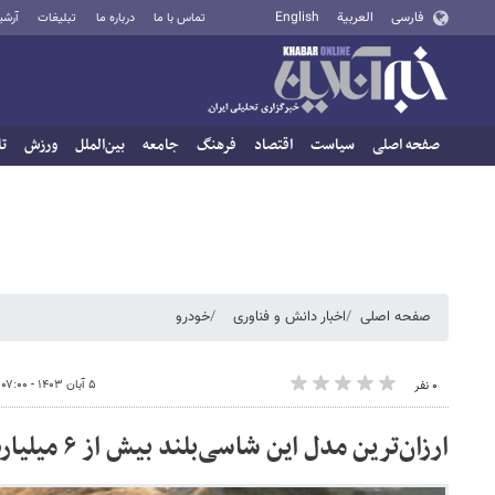
فارسی
العربية
English
تماس با ما
درباره ما
تبلیغات
آرشی
صفحه اصلی
سیاست
اقتصاد
فرهنگ
جامعه
بین‌الملل
ورزش
تا
صفحه اصلی
اخبار دانش و فناوری
خودرو
۵ آبان ۱۴۰۳ - ۰۷:۰۰
۰ نفر
ارزان‌ترین مدل این شاسی‌بلند بیش از ۶ میلیارد تومان قیمت دارد