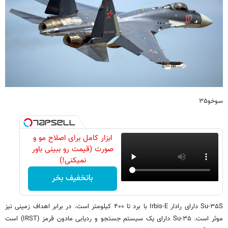
سوخو۳۵
ابزار کامل برای اصلاح مو و
صورت (قیمت رو ببینی باور
نمیکنی!)
باتخفیف بخر
Su-۳۵S دارای رادار Irbis-E با برد تا ۴۰۰ کیلومتر است. در برابر اهداف زمینی نیز
موثر است. Su-۳۵ دارای یک سیستم جستجو و ردیابی مادون قرمز (IRST) است