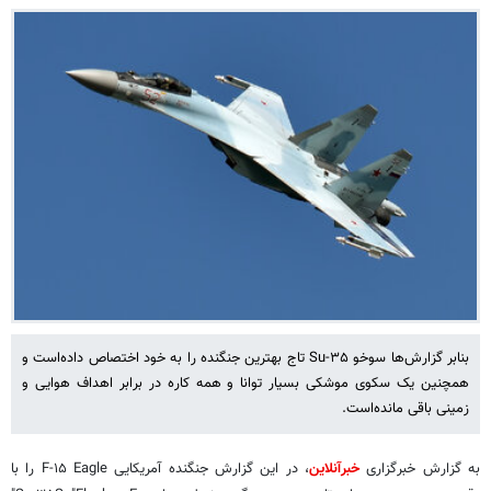
بنابر گزارش‌ها سوخو Su-۳۵ تاج بهترین جنگنده را به خود اختصاص داده‌است و
همچنین یک سکوی موشکی بسیار توانا و همه کاره در برابر اهداف هوایی و
زمینی باقی مانده‌است.
به گزارش خبرگزاری
خبرآنلاین
، در این گزارش جنگنده آمریکایی F-۱۵ Eagle را با