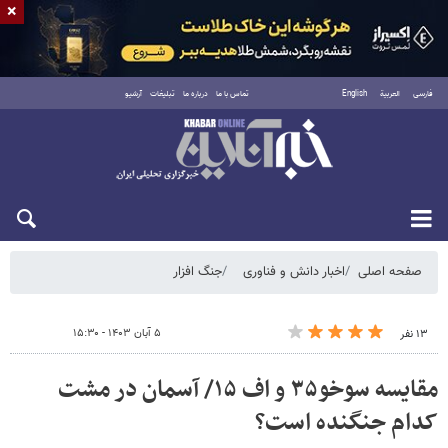
×
فارسی
العربية
English
تماس با ما
درباره ما
تبلیغات
آرشیو
شنبه ۱۷ مرداد ۱۴۰۵
صفحه اصلی
اخبار دانش و فناوری
جنگ افزار
۵ آبان ۱۴۰۳ - ۱۵:۳۰
۱۳ نفر
مقایسه سوخو۳۵ و اف ۱۵/ آسمان در مشت
کدام جنگنده است؟