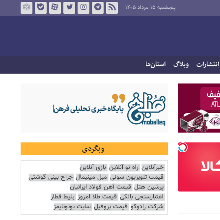
پنجشنبه ۱۵ مرداد ۱۴۰۵
انتشارات
وبلاگ
استان‌ها
وبگردی
خبرآنلاین
راه نو آنلاین
بازی آنلاین
قیمت تلویزیون سونی
مبل مینیمال
جراح بینی گوشتی
پرشین هتل
قیمت آهن فولاد ایرانیان
اعتبارسنجی بانکی
قیمت طلا امروز
بلیط قطار
شرکت رادوکو
قیمت پروفیل
سایت یوتوتایمز