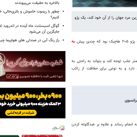
بالاخره به حقیقت می‌پیوندند
چطور با ریموت خاموش و باتری‌خالی، خ
کنیم؟
ال ۲۰۲۳ توانست لقب ثروتمندترین مرد جهان را از آن خود کند، یک پژو
گوگل اسیستنت ماه آینده در اندروید غ
جایگزین آن می‌شود
راز رنگ آبی در صندلی های هواپیما چ
دی پیش
به
ده می‌کرد تا کمتر جلب توجه کند و بتواند به راحتی به
 دارد و به نوعی برای حفاظت از راکب
رانسوی
 زمینه متخصص است به انجام رساند و علاوه بر ضدگلوله کردن