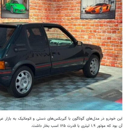
این خودرو در مدل‌های گوناگون با گیربکس‌های دستی و اتوماتیک به بازار ع
آن بود که موتور ۱.۹ لیتری با قدرت ۱۲۵ اسب بخار داشت.