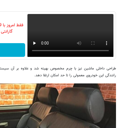
گارانتی تع
طراحی داخلی ماشین نیز با چرم مخصوص بهینه شد و علاوه بر آن سیستم ت
رانندگی این خودروی معمولی را تا حد امکان ارتقا دهد.