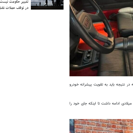
تغییر حکومت نیست/ 
در توقف حملات نقش
 آن اضافه کرد که در نتیجه باید به تقویت پیشرانه خودرو
ژو ۲۰۵ اوایل دهه ۱۹۸۰ میلادی به میدان آمد و تولید آن تا اواخر دهه ۱۹۹۰ میلادی ادامه داشت تا اینکه جای خود را