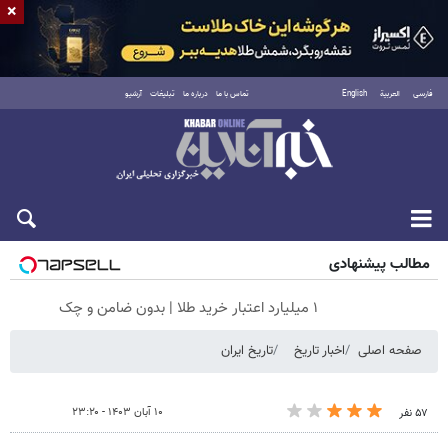
×
فارسی
العربية
English
تماس با ما
درباره ما
تبلیغات
آرشیو
جمعه ۱۶ مرداد ۱۴۰۵
مطالب پیشنهادی
۱ میلیارد اعتبار خرید طلا | بدون ضامن و چک
صفحه اصلی
اخبار تاریخ
تاریخ ایران
۱۰ آبان ۱۴۰۳ - ۲۳:۲۰
۵۷ نفر