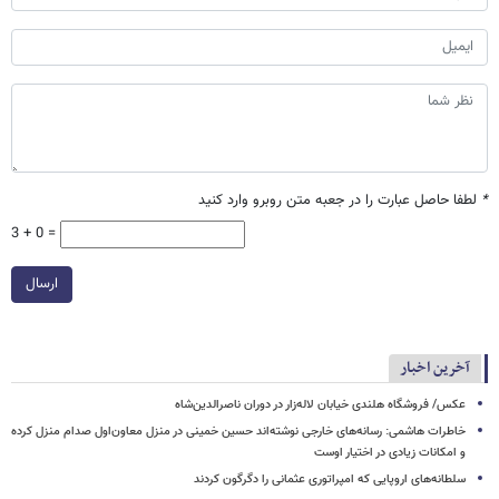
*
لطفا حاصل عبارت را در جعبه متن روبرو وارد کنید
3 + 0 =
ارسال
آخرین اخبار
عکس/ فروشگاه هلندی خیابان لاله‌زار در دوران ناصرالدین‌شاه
خاطرات هاشمی: رسانه‌های خارجی نوشته‌اند حسین خمینی در منزل معاون‌اول صدام منزل‌ کرده
و امکانات زیادی در اختیار اوست
سلطانه‌های اروپایی که امپراتوری عثمانی را دگرگون کردند