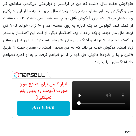
«گوگوش هفت سال داشت که من در ارکستر او نوازندگی می‌کردم. سابقه‌ی کار
من و گوگوش به طور متناوب به چهارده پانزده سال می‌رسد. به خاطر این‌ هم‌کاری
و به خاطر حرمتی که برای گوگوش قائل بودم، همیشه سعی داشتم تا به موفقیت
او کمک کنم. گوگوش در یک کاباره به روی صحنه آمد و ۱۰ ترانه خواند که ۹ تای
آن‌ها مال من بودند و یک ترانه از یک آهنگساز دیگر. او اسم این آهنگساز و شاعر
را گفت، اما برای ۹ ترانه و آهنگ من حتی اشاره‌ای هم نکرد. از این قبیل مسائل
زیاد است. گوگوش خوب می‌داند که به من مدیون است. به همین جهت از طریق
قانون و بنا بر ضوابط قانونی حق خود را از او خواهم گرفت و به او اجازه نخواهم
داد آهنگ‌های مرا بخواند.
ابزار کامل برای اصلاح مو و
صورت (قیمت رو ببینی باور
نمیکنی!)
باتخفیف بخر
۲۵۹