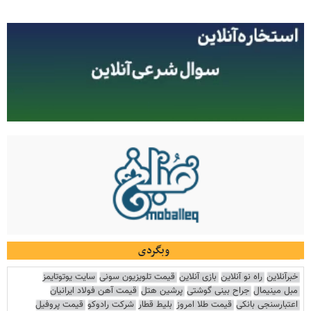
وبگردی
خبرآنلاین
راه نو آنلاین
بازی آنلاین
قیمت تلویزیون سونی
سایت یوتوتایمز
مبل مینیمال
جراح بینی گوشتی
پرشین هتل
قیمت آهن فولاد ایرانیان
اعتبارسنجی بانکی
قیمت طلا امروز
بلیط قطار
شرکت رادوکو
قیمت پروفیل