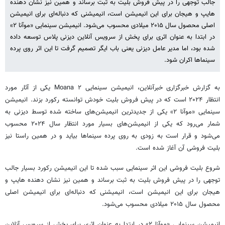
جالب توجهی را در پیش فروش بلیت به ثبت برساند و همین نیز نشان دهنده
هایپ و هیجان برای این انیمیشن است، انیمیشنی که دنباله‌ای برای انیمیشن
اصلی محصول سال ۲۰۱۵ میلادی محسوب می‌شود. انیمیشن سینمایی «موآنا ۲»
در ابتدا به عنوان اثری برای پخش از سرویس آنلاین دیزنی پلاس توسعه داده
شده بود، اما مدیر عامل دیزنی یعنی باب ایگر تصمیم گرفت تا این اثر روی پرده
سینماها اکران شود.
به گزارش خبرگزاری خبرآنلاین، انیمیشن سینمایی Moana ۲ یکی از آثار مورد
انتظار ۲۰۲۴ است که در پیش فروش بلیت خودش توانسته رکورد بزند. انیمیشن
سینمایی «موآنا ۲» یکی از جدیدترین انیمیشن‌های ساخته شده توسط دیزنی به
شمار می‌رود که یکی از انیمیشن‌های بسیار مورد انتظار سال ۲۰۲۴ محسوب
می‌شود و قرار است به زودی به روی پرده سینماها بیاید و در همین راستا نیز
بلیت فروشی آن آغاز شده است.
شروع بلیت فروشی این اثر سینمایی سبب شده تا این انیمیشن رکورد بسیار جالب
توجهی را در پیش فروش بلیت به ثبت برساند و همین نیز نشان دهنده هایپ و
هیجان برای این انیمیشن است، انیمیشنی که دنباله‌ای برای انیمیشن اصلی
محصول سال ۲۰۱۵ میلادی محسوب می‌شود.
انیمیشن سینمایی «موآنا ۲» در ابتدا به عنوان اثری برای پخش از سرویس آنلاین