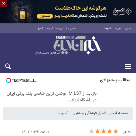
×
فارسی
العربية
English
تماس با ما
درباره ما
تبلیغات
آرشیو
پنجشنبه ۱۵ مرداد ۱۴۰۵
مطالب پیشنهادی
بازدید از IM LS7 لوکس ترین شاسی بلند برقی ایران
در باشگاه انقلاب
صفحه اصلی
اخبار فرهنگی و هنری
سینما
۱۱ آبان ۱۴۰۳ - ۱۸:۱۷
۹ نفر