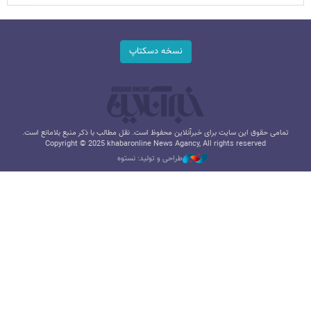
نسخه دسکتاپ
تمامی حقوق این سایت برای خبرآنلاین محفوظ است. نقل مطالب با ذکر منبع بلامانع است.
Copyright © 2025 khabaronline News Agancy, All rights reserved
طراحی و تولید: نستوه