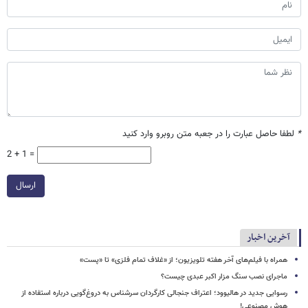
*
لطفا حاصل عبارت را در جعبه متن روبرو وارد کنید
2 + 1 =
ارسال
آخرین اخبار
همراه با فیلم‌های آخر هفته تلویزیون؛ از «غلاف تمام فلزی» تا «پست»
ماجرای نصب سنگ مزار اکبر عبدی چیست؟
رسوایی جدید در هالیوود؛ اعتراف جنجالی کارگردان سرشناس به دروغ‌گویی درباره استفاده از
هوش مصنوعی!