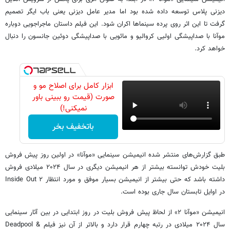
دیزنی پلاس توسعه داده شده بود اما مدیر عامل دیزنی یعنی باب ایگر تصمیم
گرفت تا این اثر روی پرده سینماها اکران شود. این فیلم داستان ماجراجویی دوباره
موآنا با صداپیشگی اولیی کروالیو و مائویی با صداپیشگی دوئین جانسون را دنبال
خواهد کرد.
ابزار کامل برای اصلاح مو و
صورت (قیمت رو ببینی باور
نمیکنی!)
باتخفیف بخر
طبق گزارش‌های منتشر شده انیمیشن سینمایی «موآنا» در اولین روز پیش فروش
بلیت خودش توانسته بیشتر از هر انیمیشن دیگری در سال ۲۰۲۴ میلادی فروش
داشته باشد که حتی بیشتر از انیمیشن بسیار موفق و مورد انتظار Inside Out ۲
در اوایل تابستان سال جاری بوده است.
انیمیشن «موآنا ۲» از لحاظ پیش فروش بلیت در روز ابتدایی در بین آثار سینمایی
سال ۲۰۲۴ میلادی در رتبه چهارم قرار دارد و بالاتر از آن نیز فیلم Deadpool &