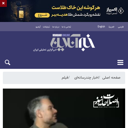
×
فارسی
العربية
English
تماس با ما
درباره ما
تبلیغات
آرشیو
دوشنبه ۱۹ مرداد ۱۴۰۵
صفحه اصلی
اخبار چندرسانه‌ای
فیلم