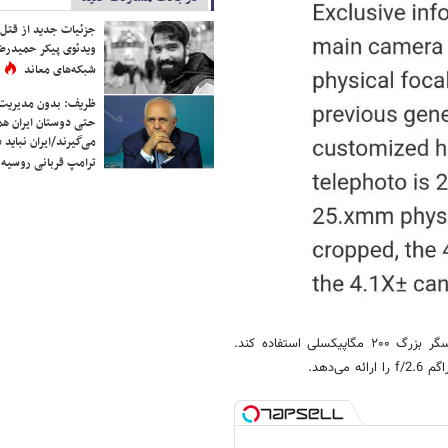
جزئیات جدید از قتل
ویدئوی پیکر حمیدرضا
شبکه‌های معاند
ظریف: بدون مدیریت ت
حتی دوستان ایران هم 
می‌گیرند/ایران نباید 
ترامپ قربانی روسیه
انتظار می‌رود شیائومی ۱۵ اولترا برای عکاسی تله‌فوتو از لنز پریسکوپی با حسگر بزرگ ۲۰۰ مگاپیکسلی استفاده کند.