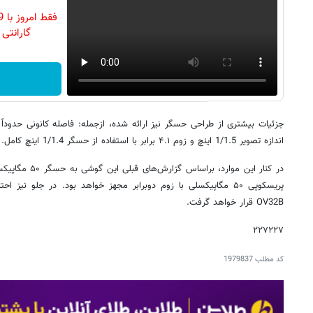
گارانتی تع
اندازه تصویر 1/1.5 اینچ و زوم ۴.۱ برابر با استفاده از حسگر 1/1.4 اینچ کامل.
OV32B قرار خواهد گرفت.
۲۲۷۲۲۷
کد مطلب
1979837