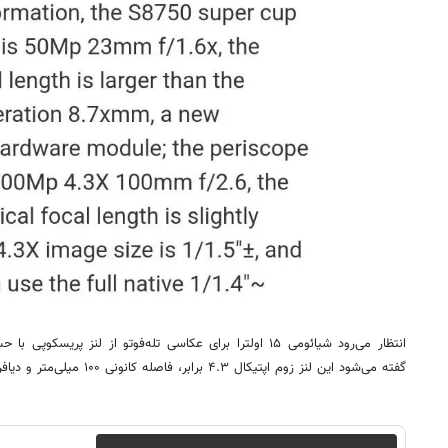
گفته می‌شود این لنز زوم اپتیکال ۴.۳ برابر، فاصله کانونی ۱۰۰ میلی‌متر و دیافراگم f/2.6 را ارائه می‌دهد.