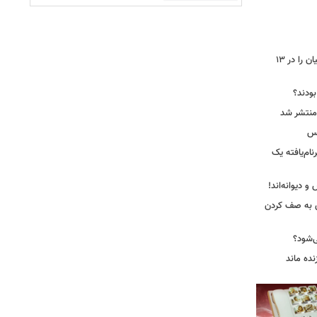
جاسوس‌افزار چینی «لایت‌اسپای»، قربانیان را در ۱۳
 بودند؟
کس
ییرنام‌یافته یک
 دیوانه‌اند!
ی به صف کردن
ی‌شود؟
نده ماند