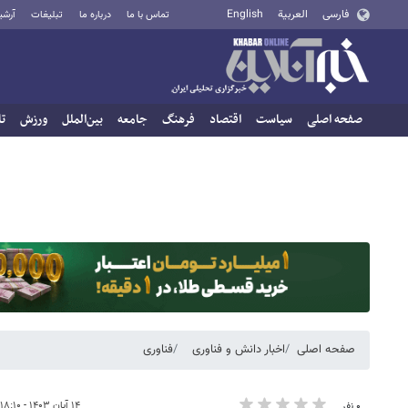
فارسی
العربية
English
تماس با ما
درباره ما
تبلیغات
آرشی
صفحه اصلی
سیاست
اقتصاد
فرهنگ
جامعه
بین‌الملل
ورزش
تا
صفحه اصلی
اخبار دانش و فناوری
فناوری
۱۴ آبان ۱۴۰۳ - ۱۸:۱۰
۰ نفر