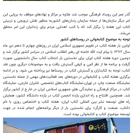
گذر عمر این رویداد فرهنگی موجب شد علاوه بر مراکز و نهادهای موظف به برپایی این
امر دیگر سازمان‌ها از جمله سازمان زندان‌های کشوربه منظور نقش ترویجی و تربیتی
کتاب این هفته را برگزار کند که با کتب اهدایی مردم برای زندانیان این امر محقق
می‌شد.
توجه به موضوع کتابخوانی در روستاهای کشور
اولین بار هفته کتاب در تقویم جمهوری اسلامی ایران در روزهای چهارم تا دهم دی ماه
سال ۱۳۷۲ با پیام ایت الله خامنه ای رهبر انقلاب اسلامی در سراسر کشور برگزار شد و
دومین دوره هفته کتاب ایران برای نخستین بار انتخاب کتاب سال دانشجویی صورت
گرفت و برنامه ها از نظر کمی و کیفی گسترش یافت و به موضوعات دیگری چون نقد
کتاب، توجه به کتابداران و گسترش کتاب در روستاها نیز پرداخته می شود. و در ادامه
برگزاری هفته کتاب و کتابخوانی در دوره‌های بعد فعالیت‌های مهمی از جمله نخستین
نمایشگاه صنعت چاپ در تهران،نمایشگاه کتاب‌های تخصصی ناشران خارجی، نمایشگاه
کتاب در مراکز فرهنگی و نمایندگی های جمهوری اسلامی ایران در خارج از کشور برگزار
شد. همچنین افتتاح و راه اندازی یازده انجمن کتاب در یازده دانشگاه کشور، همایش
راه های توسعه نشر بین المللی کتاب ایران، هفته کتاب و اختصاص روزی با نام
«کتاب، صنعت و کارگر» برای نخستین بار از دیگر برنامه‌های انجام شده در جهت
توسعه موضوع کتاب و کتابخوانی بوده است.