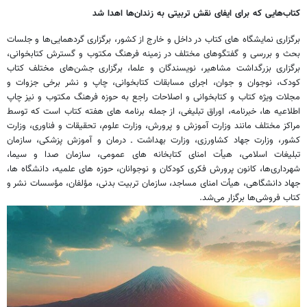
کتاب‌هایی که برای ایفای نقش تربیتی به زندان‌ها اهدا شد
برگزاری نمایشگاه های کتاب در داخل و خارج از کشور، برگزاری گردهمایی‌ها و جلسات
بحث و بررسی و گفتگوهای مختلف در زمینه فرهنگ مکتوب و گسترش کتابخوانی،
برگزاری بزرگداشت مشاهیر، نویسندگان و علما، برگزاری جشن‌های مختلف کتاب
کودک، نوجوان و جوان، اجرای مسابقات کتابخوانی، چاپ و نشر برخی جزوات و
مجلات ویژه کتاب و کتابخوانی و اصلاحات راجع به حوزه فرهنگ مکتوب و نیز چاپ
اطلاعیه ها، خبرنامه، اوراق تبلیغی، از جمله برنامه های هفته کتاب است که توسط
مراکز مختلف مانند وزارت آموزش و پرورش، وزارت علوم، تحقیقات و فناوری، وزارت
کشور، وزارت جهاد کشاورزی، وزارت بهداشت ـ درمان و آموزش پزشکی، سازمان
تبلیغات اسلامی، هیأت امنای کتابخانه های عمومی، سازمان صدا و سیما،
شهرداری‌ها، کانون پرورش فکری کودکان و نوجوانان، حوزه های علمیه، دانشگاه ها،
جهاد دانشگاهی، هیأت امنای مساجد، سازمان تربیت بدنی، مؤلفان، مؤسسات نشر و
کتاب فروشی‌ها برگزار می‌شد.