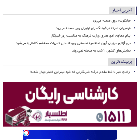
آخرین اخبار
«بایکوت» روی صحنه می‌رود
«رهروان امید» در فرهنگسرای نیاوران روی صحنه می‌رود
پیام معاون امور هنری وزارت فرهنگ به مناسبت روز خبرنگار
برج آزادی میزبان آیین اختتامیه نخستین رویداد ملی «میراث محتشم کاشانی» می‌شود
نمایش‌های کشور، ٢ شب به صحنه نمی‌روند
پربیننده‌ترین
از اتاق خبر تا خط مقدم مرگ؛ خبرنگارانی که خود تیتر اول اخبار جهان شدند!