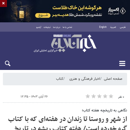
×
فارسی
العربية
English
تماس با ما
درباره ما
تبلیغات
آرشیو
شنبه ۱۷ مرداد ۱۴۰۵
صفحه اصلی
اخبار فرهنگی و هنری
کتاب
۲۶ آبان ۱۴۰۳ - ۱۲:۳۵
۰ نفر
نگاهی به تاریخچه هفته کتاب؛
از شهر و روستا تا زندان در هفته‌ای که با کتاب
گره خورده است/ هفته کتاب ریشه در تاریخ