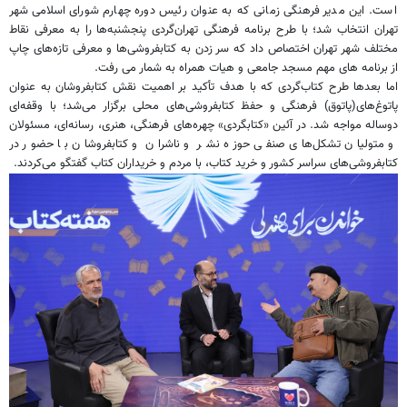
است. این مدیر فرهنگی زمانی که به عنوان رئیس دوره چهارم شورای اسلامی شهر
تهران انتخاب شد؛ با طرح برنامه فرهنگی تهران‌گردی پنجشنبه‌ها را به معرفی نقاط
مختلف شهر تهران اختصاص داد که سر زدن به کتابفروشی‌ها و معرفی تازه‎‌های چاپ
از برنامه های مهم مسجد جامعی و هیات همراه به شمار می رفت.
اما بعدها طرح کتاب‌گردی که با هدف تأکید بر اهمیت نقش کتابفروشان به عنوان
پاتوغ‌های(پاتوق) فرهنگی و حفظ کتابفروشی‌های محلی برگزار می‌شد؛ با وقفه‌ای
دوساله مواجه شد. در آئین «کتابگردی» چهره‌های فرهنگی، هنری، رسانه‌ای، مسئولان
و متولیان تشکل‌های صنفی حوزه نشر و ناشران و کتابفروشان با حضور در
کتاب‏فروشی‌‏های سراسر کشور و خرید کتاب، با مردم و خریداران کتاب گفتگو می‌کردند.