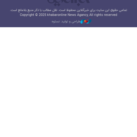
تمامی حقوق این سایت برای خبرآنلاین محفوظ است. نقل مطالب با ذکر منبع بلامانع است.
Copyright © 2025 khabaronline News Agancy, All rights reserved
طراحی و تولید: نستوه