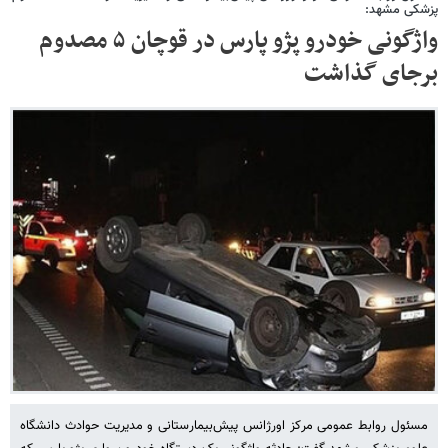
پزشکی مشهد:
واژگونی خودرو پژو پارس در قوچان ۵ مصدوم
برجای گذاشت
مسئول روابط عمومی مرکز اورژانس پیش‌بیمارستانی و مدیریت حوادث دانشگاه