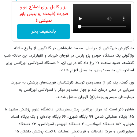
ابزار کامل برای اصلاح مو و
صورت (قیمت رو ببینی باور
نمیکنی!)
باتخفیف بخر
به گزارش خبرآنلاین از خراسان، محمد علیشاهی در گفتگویی از وقوع حادثه
واژگونی یک دستگاه خودرو پژو پارس در قوچان خبرداد و اظهارکرد: این حادثه شب
گذشته، حدود ساعت ۲۰ رخ داد که در پی آن، ۲ دستگاه آمبولانس اورژانس برای
امدادرسانی به مصدومان، به محل اعزام شدند.
وی گفت: یک نفر از مصدومان توسط کارشناسان فوریت‌های پزشکی به صورت
سرپایی در محل درمان شد و چهار مصدوم دیگر با آمبولانس اورژانس به
بیمارستان موسی‌بن‌جعفر(ع) قوچان منتقل شدند.
شایان ذکر است که مرکز اورژانس پیش‌بیمارستانی دانشگاه علوم پزشکی مشهد با
۱۶۵ پایگاه عملیاتی شامل ۹۹ پایگاه شهری، ۶۶ پایگاه جاده‌ای و یک پایگاه امداد
هوایی، ۱۸۲ دستگاه آمبولانس، ۲ دستگاه اتوبوس آمبولانس، ۲۳ دستگاه
موتورلانس و مرکز ارتباطات و فرماندهی عملیات با تحت پوشش داشتن ۱۵