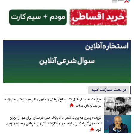
در بحث مشارکت کنید
جزئیات جدید از قتل یک مداح/ پخش ویدئوی پیکر حمیدرضا رجب‌زاده
در شبکه‌های معاند
ظریف: بدون مدیریت تنش با آمریکا، حتی دوستان ایران هم از تهران
فاصله می‌گیرند/ایران نباید در مذاکرات با ترامپ قربانی روسیه و چین
شود