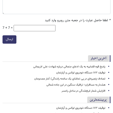
*
لطفا حاصل عبارت را در جعبه متن روبرو وارد کنید
7 + 7 =
ارسال
آخرین اخبار
پاسخ قوه قضاییه به یک ادعای جنجالی درباره شهادت علی لاریجانی
توقیف ۱۷۲ دستگاه خودروی لوکس و آپارتمان
تصادف زنجیره‌ای در پی تماشای یک سانحه رانندگی/ آمار مصدومان
هشدار به مسافران؛ ترافیک سنگین در این جاده شمالی
افزایش شمار غرق‌شدگی در ساحل رامسر
پربیننده‌ترین
توقیف ۱۷۲ دستگاه خودروی لوکس و آپارتمان