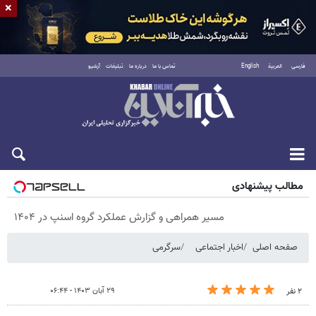
×
فارسی
العربية
English
تماس با ما
درباره ما
تبلیغات
آرشیو
پنجشنبه ۱۵ مرداد ۱۴۰۵
مطالب پیشنهادی
مسیر همراهی و گزارش عملکرد گروه اسنپ در ۱۴۰۴
صفحه اصلی
اخبار اجتماعی
سرگرمی
۲۹ آبان ۱۴۰۳ - ۰۶:۴۴
۲ نفر