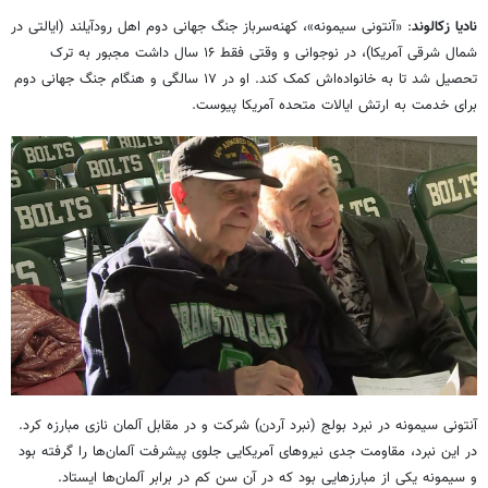
نادیا زکالوند
: «آنتونی سیمونه»، کهنه‌سرباز جنگ جهانی دوم اهل رودآیلند (ایالتی در
شمال شرقی آمریکا)، در نوجوانی و وقتی فقط ۱۶ سال داشت مجبور به ترک
تحصیل شد تا به خانواده‌اش کمک کند. او در ۱۷ سالگی و هنگام جنگ جهانی دوم
برای خدمت به ارتش ایالات متحده آمریکا پیوست.
آنتونی سیمونه در نبرد بولج (نبرد آردن) شرکت و در مقابل آلمان نازی مبارزه کرد.
در این نبرد، مقاومت جدی نیروهای آمریکایی جلوی پیشرفت آلمان‌ها را گرفته بود
و سیمونه یکی از مبارزهایی بود که در آن سن کم در برابر آلمان‌ها ایستاد.