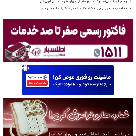
پاسخ قوه قضاییه به یک ادعای جنجالی درباره شهادت علی لاریجانی
تصادف زنجیره‌ای در پی تماشای یک سانحه رانندگی/ آمار مصدومان