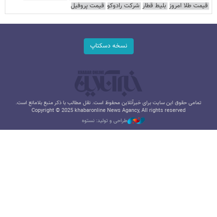
قیمت طلا امروز
بلیط قطار
شرکت رادوکو
قیمت پروفیل
نسخه دسکتاپ
تمامی حقوق این سایت برای خبرآنلاین محفوظ است. نقل مطالب با ذکر منبع بلامانع است.
Copyright © 2025 khabaronline News Agancy, All rights reserved
طراحی و تولید: نستوه