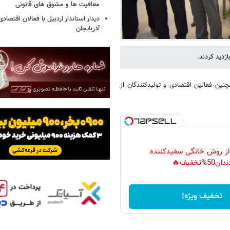
معافیت ها و مشوق های قانونی
دیدار استاندار اردبیل با فعالان اقتصا
آذربایجان
زدید کردند.
نین فعالین اقتصادی و تولیدکنندگان از
 از روش خانگی سفیدکننده
دان50%تخفیف🔥
تخفیف ویژه!