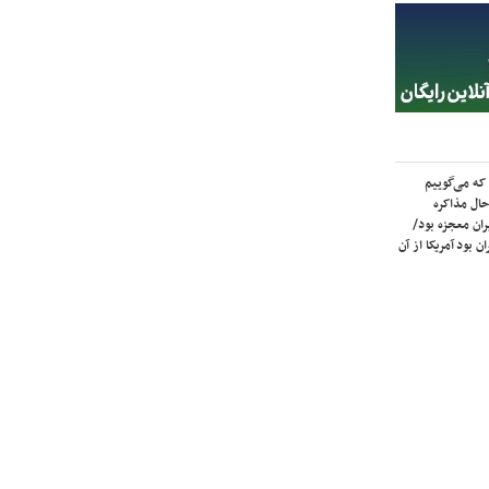
که می‌گوییم
حال مذاکره
ران معجزه بود/
ن بود آمریکا از آن