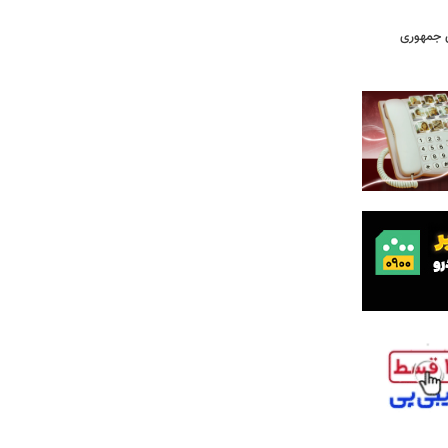
دی جمهوری