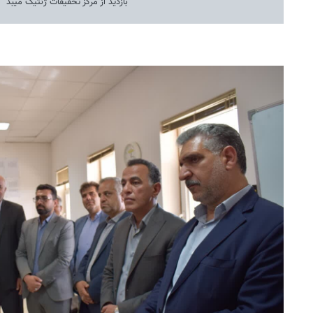
بازدید از مرکز تحقیقات ژنتیک میبد