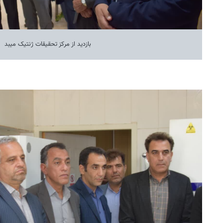
بازدید از مرکز تحقیقات ژنتیک میبد