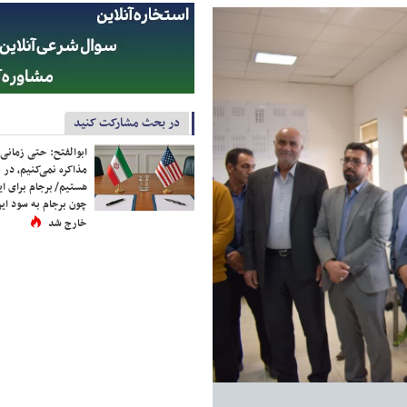
در بحث مشارکت کنید
ابوالفتح: حتی زمانی 
مذاکره نمی‌کنیم، در 
هستیم/ برجام برای ای
چون برجام به سود ایرا
خارج شد