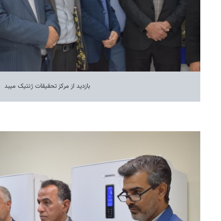
بازدید از مرکز تحقیقات ژنتیک میبد