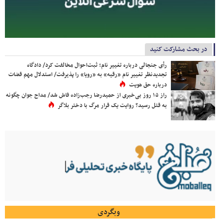
در بحث مشارکت کنید
رأی جنجالی درباره تغییر نام؛ ثبت‌احوال مخالفت کرد/ دادگاه
تجدیدنظر تغییر نام «رقیه» به «رویا» را پذیرفت/ استدلال مهم قضات
درباره حق هویت
راز ۱۵ روز بی‌خبری از حمیدرضا رجب‌زاده فاش شد/ مداح جوان چگونه
به قتل رسید؟ روایت یک قرار مرگ با دختر بلاگر
وبگردی