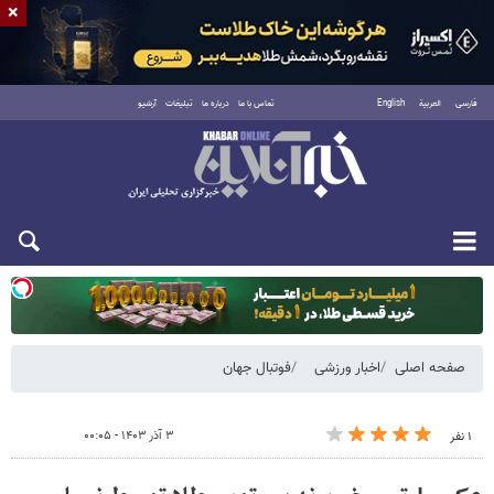
×
فارسی
العربية
English
تماس با ما
درباره ما
تبلیغات
آرشیو
دوشنبه ۱۹ مرداد ۱۴۰۵
صفحه اصلی
اخبار ورزشی
فوتبال جهان
۳ آذر ۱۴۰۳ - ۰۰:۰۵
۱ نفر