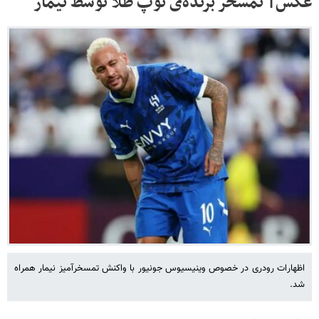
عکس| تمسخر برنده‌ی توپ طلا توسط نیمار
اظهارات رودری در خصوص وینیسیوس جونیور با واکنش تمسخرآمیز نیمار همراه
شد.