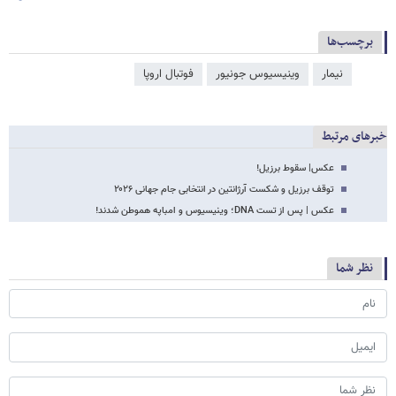
برچسب‌ها
نیمار
وینیسیوس جونیور
فوتبال اروپا
خبرهای مرتبط
عکس| سقوط برزیل!
توقف برزیل و شکست آرژانتین در انتخابی جام جهانی ۲۰۲۶
عکس | پس از تست DNA؛ وینیسیوس و امباپه هموطن شدند!
نظر شما