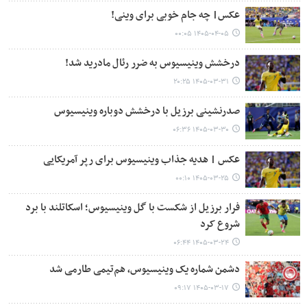
عکس| چه جام خوبی برای وینی!
۱۴۰۵-۰۴-۰۵ ۰۰:۰۵
درخشش وینیسیوس به ضرر رئال مادرید شد!
۱۴۰۵-۰۳-۳۱ ۲۰:۲۵
صدرنشینی برزیل با درخشش دوباره وینیسیوس
۱۴۰۵-۰۳-۳۰ ۰۶:۳۶
عکس | هدیه جذاب وینیسیوس برای رپر آمریکایی
۱۴۰۵-۰۳-۲۵ ۰۰:۱۰
فرار برزیل از شکست با گل وینیسیوس؛ اسکاتلند با برد
شروع کرد
۱۴۰۵-۰۳-۲۴ ۰۶:۴۴
دشمن شماره یک وینیسیوس، هم‌تیمی طارمی شد
۱۴۰۵-۰۳-۱۷ ۰۹:۱۷