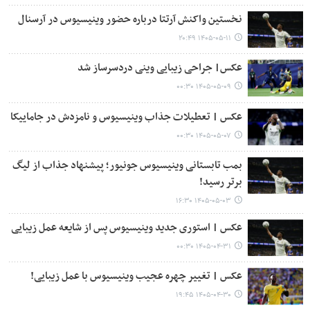
نخستین واکنش آرتتا درباره حضور وینیسیوس در آرسنال
۱۴۰۵-۰۵-۱۱ ۲۰:۴۹
عکس| جراحی زیبایی وینی دردسرساز شد
۱۴۰۵-۰۵-۰۹ ۰۰:۳۰
عکس | تعطیلات جذاب وینیسیوس و نامزدش در جاماییکا
۱۴۰۵-۰۵-۰۷ ۰۰:۳۰
بمب تابستانی وینیسیوس جونیور؛ پیشنهاد جذاب از لیگ
برتر رسید!
۱۴۰۵-۰۵-۰۳ ۱۶:۳۰
عکس | استوری جدید وینیسیوس پس از شایعه عمل زیبایی
۱۴۰۵-۰۴-۳۱ ۰۰:۳۰
عکس | تغییر چهره عجیب وینیسیوس با عمل زیبایی!
۱۴۰۵-۰۴-۳۰ ۱۹:۴۵