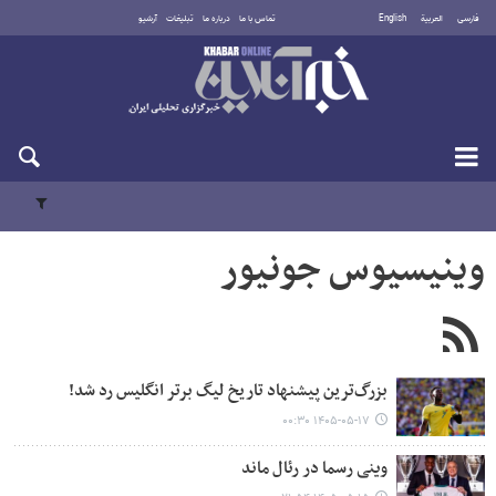
فارسی
العربية
English
تماس با ما
درباره ما
تبلیغات
آرشیو
شنبه ۱۷ مرداد ۱۴۰۵
وینیسیوس جونیور
بزرگ‌ترین پیشنهاد تاریخ لیگ برتر انگلیس رد شد!
۱۴۰۵-۰۵-۱۷ ۰۰:۳۰
وینی رسما در رئال ماند