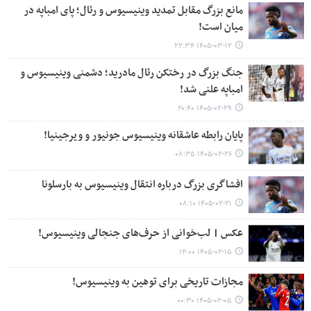
مانع بزرگ مقابل تمدید وینیسیوس و رئال؛ پای امباپه در
میان است!
۱۴۰۵-۰۳-۱۲ ۲۲:۳۴
جنگ بزرگ در رختکن رئال مادرید؛ دشمنی وینیسیوس و
امباپه علنی شد!
۱۴۰۵-۰۲-۲۹ ۲۰:۴۰
پایان رابطه عاشقانه وینیسیوس جونیور و ویرجینیا!
۱۴۰۵-۰۲-۲۶ ۰۸:۳۵
افشاگری بزرگ درباره انتقال وینیسیوس به بارسلونا
۱۴۰۵-۰۲-۲۱ ۰۸:۱۰
عکس | لب‌خوانی از حرف‌های جنجالی وینیسیوس!
۱۴۰۵-۰۲-۱۵ ۱۴:۰۰
مجازات تاریخی برای توهین به وینیسیوس!
۱۴۰۵-۰۲-۰۵ ۰۰:۳۰