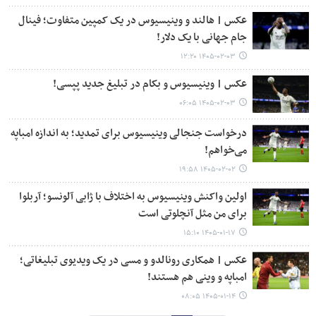
عکس | هالند و وینیسیوس در یک کمپین متفاوت؛ فینال
جام جهانی با یک دلار!
۱۴۰۵-۰۲-۰۳ ۱۲:۲۰
عکس | وینیسیوس و بکام در تبلیغ جدید پپسی!
۱۴۰۵-۰۲-۰۳ ۰۶:۰۵
درخواست جنجالی وینیسیوس برای تمدید؛ به اندازه امباپه
می‌خواهم!
۱۴۰۵-۰۲-۰۲ ۱۹:۵۸
اولین واکنش وینیسیوس به اختلاف با ژابی آلونسو؛ آربلوا
برای من مثل آنچلوتی است
۱۴۰۵-۰۱-۱۷ ۱۵:۱۰
عکس | همکاری رونالدو و مسی در یک ویدیوی تبلیغاتی؛
امباپه و وینی هم هستند!
۱۴۰۵-۰۱-۱۴ ۰۸:۰۵