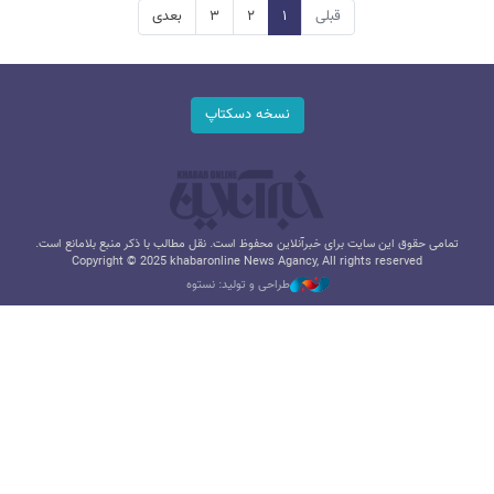
قبلی
۱
۲
۳
بعدی
نسخه دسکتاپ
تمامی حقوق این سایت برای خبرآنلاین محفوظ است. نقل مطالب با ذکر منبع بلامانع است.
Copyright © 2025 khabaronline News Agancy, All rights reserved
طراحی و تولید: نستوه