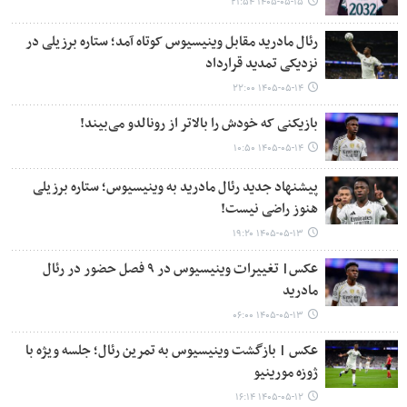
۱۴۰۵-۰۵-۱۵ ۲۱:۵۴
رئال مادرید مقابل وینیسیوس کوتاه آمد؛ ستاره برزیلی در
نزدیکی تمدید قرارداد
۱۴۰۵-۰۵-۱۴ ۲۲:۰۰
بازیکنی که خودش را بالاتر از رونالدو می‌بیند!
۱۴۰۵-۰۵-۱۴ ۱۰:۵۰
پیشنهاد جدید رئال مادرید به وینیسیوس؛ ستاره برزیلی
هنوز راضی نیست!
۱۴۰۵-۰۵-۱۳ ۱۹:۲۰
عکس| تغییرات وینیسیوس در ۹ فصل حضور در رئال
مادرید
۱۴۰۵-۰۵-۱۳ ۰۶:۰۰
عکس | بازگشت وینیسیوس به تمرین رئال؛ جلسه ویژه با
ژوزه مورینیو
۱۴۰۵-۰۵-۱۲ ۱۶:۱۴