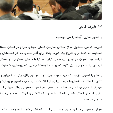
*** علیرضا قربانی :
با تصویر سازی ،آینده را می نویسیم
علیرضا قربانی مسئول مرکز استانی سازمان فضای مجازی سراج در استان سمنا
هستیم، نه فقط برای شروع یک دوره، بلکه برای آغاز سفری که هر لحظه‌اش پر ا
خواهد بود. امروز، در اولین بوت‌کمپ تولید محتوا با هوش مصنوعی در سمنان، 
خودمان را در جهانی غرق کنیم که پر از جادوست؛ جادوی تصویرسازی، خلاقیت 
و اما چرا تصویرسازی؟ تصویرسازی، به‌ویژه در عصر دیجیتال، یکی از قوی‌ترین 
نشان داده‌اند که انسان‌ها درصد زیادی از اطلاعات را به‌صورت تصویری پردازش م
سریع‌تر از متن پردازش می‌نماید. این یعنی هر تصویر، به‌نوعی زبانی جهانی است
برقرار کند؛ از کودکی شش‌ساله که با دیدن یک نقاشی رنگارنگ لبخند می‌زند، 
قدیمی می‌بیند.
هوش مصنوعی در این میان، مانند پلی است که تخیل شما را به واقعیت تبدیل 