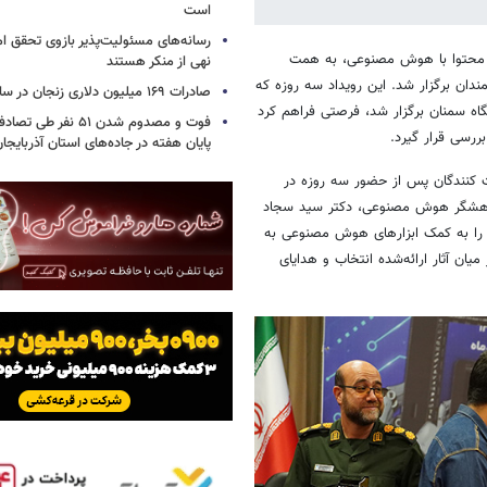
است
رسانه‌های مسئولیت‌پذیر بازوی تحقق ا
د محتوا با هوش مصنوعی، به همت
نهی از منکر هستند
دان برگزار شد. این رویداد سه‌ روزه که
صادرات ۱۶۹ میلیون دلاری زنجان در سال جاری
ری دانشگاه سمنان برگزار شد، فرصتی فراهم کرد
فوت و مصدوم شدن ۵۱ نفر 
ررسی قرار گیرد.
پایان هفته در جاده‌های استان آذربایجا
ت ‌کنندگان پس از حضور سه روزه در
هشگر هوش مصنوعی، دکتر سید سجاد
 را به کمک ابزارهای هوش مصنوعی به
میان آثار ارائه‌شده انتخاب و هدایای