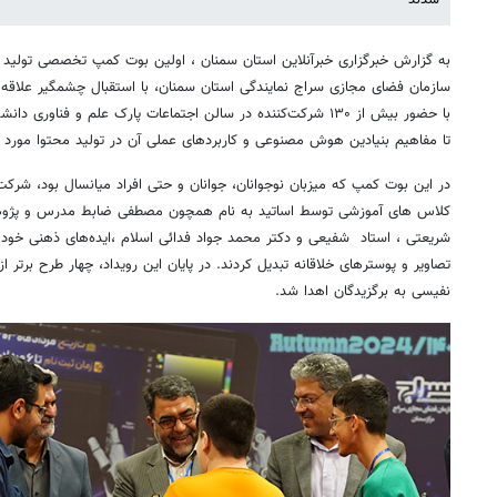
به گزارش خبرگزاری خبرآنلاین استان سمنان ، اولین بوت ‌کمپ تخصصی تولی
سازمان فضای مجازی سراج نمایندگی استان سمنان، با استقبال چشمگیر علاقه‌من
با حضور بیش از ۱۳۰ شرکت‌کننده در سالن اجتماعات پارک علم و فناو
تا مفاهیم بنیادین هوش مصنوعی و کاربردهای عملی آن در تولید محتوا مورد ب
در این بوت ‌کمپ که میزبان نوجوانان، جوانان و حتی افراد میانسال بود، شرک
کلاس های آموزشی توسط اساتید به نام همچون مصطفی ضابط مدرس و پژو
شریعتی ، استاد شفیعی و دکتر محمد جواد فدائی اسلام ،ایده‌های ذهنی خود
تصاویر و پوسترهای خلاقانه تبدیل کردند. در پایان این رویداد، چهار طرح برتر از 
نفیسی به برگزیدگان اهدا شد.