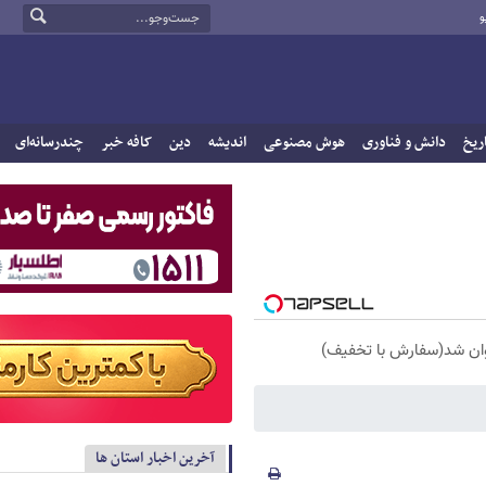
و
ریخ
دانش و فناوری
هوش مصنوعی
اندیشه
دین
کافه خبر
چندرسانه‌ای
آخرین اخبار استان ها