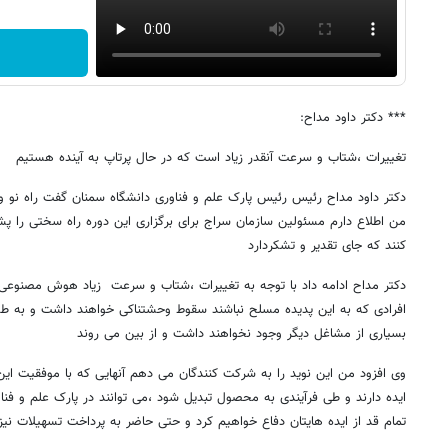
*** دکتر داود مداح:
تغییرات ،شتاب و سرعت آنقدر زیاد است که در حال پرتاپ به آینده هستیم
دکتر داود مداح رئیس رئیس پارک علم و فناوری دانشگاه سمنان گفت راه نو
من اطلاع دارم مسئولین سازمان سراج برای برگزاری این دوره راه سختی را پشت
کنند که جای تقدیر و تشکردارد
دکتر مداح ادامه داد با توجه به تغییرات ،شتاب و سرعت زیاد هوش مصنوعی 
افرادی که به این پدیده مسلح نباشند سقوط وحشتناکی خواهند داشت و به طو
بسیاری از مشاغل دیگر وجود نخواهند داشت و از بین می روند
وی افزود من این نوید را به شرکت کنندگان می دهم آنهایی که با موفقیت ای
ایده دارند و طی فرآیندی به محصول تبدیل شود ،می توانند در پارک علم و فن
تمام قد از ایده هایتان دفاع خواهیم کرد و حتی حاضر به پرداخت تسهیلات نیز