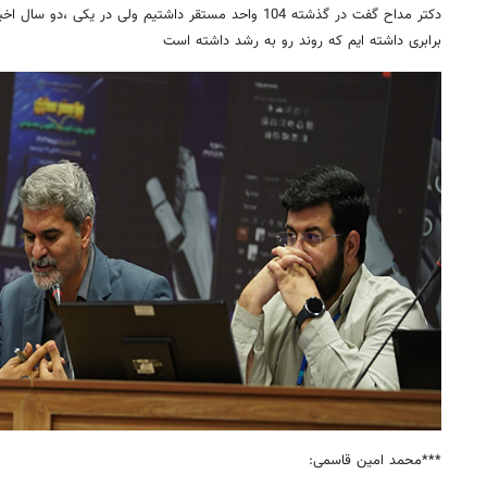
برابری داشته ایم که روند رو به رشد داشته است
***محمد امین قاسمی: