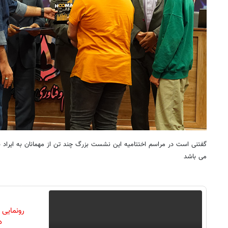
گفتنی است در مراسم اختتامیه این نشست بزرگ چند تن از مهمانان به ایراد 
می باشد
رونمایی
دن