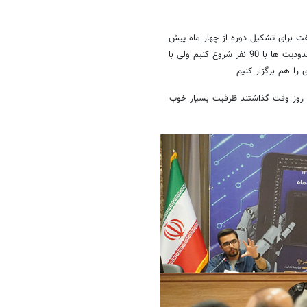
 برای تشکیل دوره از چهار ماه پیش
فعالیت را شروع کردیم و بیش از 300 نفر ثبت نام کردند و قرار بود بخاطر محدودیت ها با 90 نفر شروع کنیم ولی با
ه روز وقت گذاشتند ظرفیت بسیار خوب