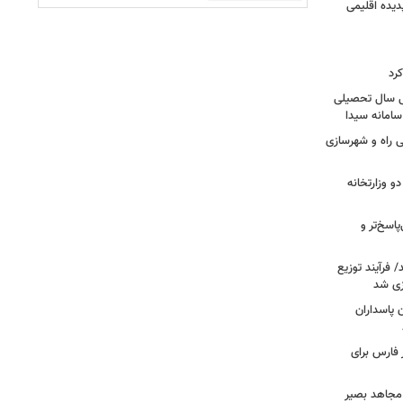
دیده اقلیمی
رد
سی سال تحصیلی
ی راه و شهرسازی
و وزارتخانه
اسخ‌تر و
ند/ فرآیند توزیع
ازی شد
ن پاسداران
در فارس برای
 مجاهد بصیر