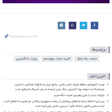
برچسب‌ها
محمد رضا عارف
کابینه دولت چهاردهم
وزارت دادگستری
آخرین اخبار
تهدید کشورهای منطقه توسط حاجی بابایی؛ پاسخ ایران به هرگونه همکاری با دشمن،
پشیمان‌کننده خواهد بود/ گسترش جنگ بیش از همه به زیان آمریکا و اسرائیل است
جزئیات جدید از طرح راهبردی امنیت تنگه هرمز
پس لرزه ادعاها درباره استعفای پزشکیان از ریاست جمهوری/ بیگدلی: هر فردی با ادعاهای کذب،
ثبات سیاسی کشور را نشانه بگیرد، در زمین دشمن بازی کرده است