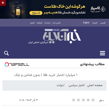
×
فارسی
العربية
English
تماس با ما
درباره ما
تبلیغات
آرشیو
پنجشنبه ۱۵ مرداد ۱۴۰۵
مطالب پیشنهادی
۱ میلیارد اعتبار خرید طلا | بدون ضامن و چک
صفحه اصلی
اخبار سیاسی
دولت
۳ آذر ۱۴۰۳ - ۱۱:۱۶
۰ نفر