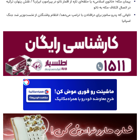
پیمان مکه؛ «ناتوی اسلامی» یا حلقه‌ای تازه از اقمار ناتو در پیرامون ایران؟ / نقش پنهان ترکیه
در اتصال ائتلاف مکه به ناتو
تاوانی که پدرو سانچز برای درافتادن با ترامپ می‌دهد/ انتقام واشنگتن از نخست‌وزیر ضد جنگ
اسپانیا