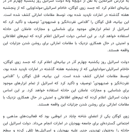
به گزارش خبرآنلاین به نقل از دویچه وله دولت اسرائیل روز یکشنبه چهارم آذر در
بیانیه‌ای اعلام کرد که جسد زوی کوگان، خاخام اسرائیلی-مولداویایی که از پنجشنبه
هفته گذشته در امارات ناپدید شده بود، توسط مقامات اماراتی کشف شده است.
این بیانیه، قتل کوگان را "اقدامی نفرت‌انگیز و ضدیهودی" توصیف و تأکید کرد که
اسرائیل از تمام ابزارهای موجود برای شناسایی و مجازات عاملان این حادثه
استفاده خواهد کرد. بر این اساس دولت اسرائیل اعلام کرده که تیم‌های اطلاعاتی
و امنیتی در حال همکاری نزدیک با مقامات اماراتی برای روشن شدن جزئیات این
واقعه هستند.
دولت اسرائیل روز یکشنبه چهارم آذر در بیانیه‌ای اعلام کرد که جسد زوی کوگان،
خاخام اسرائیلی-مولداویایی که از پنجشنبه هفته گذشته در امارات ناپدید شده بود،
توسط مقامات اماراتی کشف شده است. این بیانیه، قتل کوگان را "اقدامی
نفرت‌انگیز و ضدیهودی" توصیف و تأکید کرد که اسرائیل از تمام ابزارهای موجود
برای شناسایی و مجازات عاملان این حادثه استفاده خواهد کرد. بر این اساس
دولت اسرائیل اعلام کرده که تیم‌های اطلاعاتی و امنیتی در حال همکاری نزدیک با
مقامات اماراتی برای روشن شدن جزئیات این واقعه هستند.
زوی کوگان یکی از اعضای شاخه چاباد در ابوظبی بود که فعالیت‌های مذهبی و
اجتماعی گسترده‌ای برای جامعه یهودیان در امارات انجام می‌داد. دولت اسرائیل این
حادثه را به‌عنوان تهدیدی جدی علیه یهودیان و اسرائیلی‌ها تلقی کرده و سطح