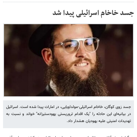
جسد خاخام اسرائیلی پیدا شد
جسد زوی کوگان، خاخام اسرائیلی-مولداویایی، در امارات پیدا شده است. اسرائیل
در بیانیه‌ای این حادثه را "یک اقدام تروریستی یهودستیزانه" خواند و نسبت به
تهدیدات امنیتی علیه یهودیان هشدار داد.