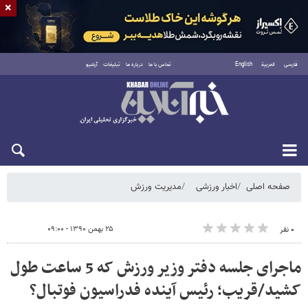
×
فارسی
العربية
English
تماس با ما
درباره ما
تبلیغات
آرشیو
یکشنبه ۱۸ مرداد ۱۴۰۵
صفحه اصلی
اخبار ورزشی
مدیریت ورزش
۲۵ بهمن ۱۳۹۰ - ۰۹:۰۰
۰ نفر
ماجرای جلسه‌ دفتر وزیر ورزش که 5 ساعت طول
کشید/قریب؛ رئیس آینده فدراسیون فوتبال؟