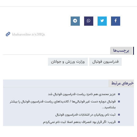
برچسب‌ها
فدراسیون فوتبال
وزارت ورزش و جوانان
خبرهای مرتبط
عزیز محمدی هم نامزد ریاست فدراسیون فوتبال شد
فوتبال دوباره دست غیر فوتبالی‌ها / کاندیداهای ریاست فدراسیون فوتبال را بیشتر
بشناسید…
ثبت نام رویانیان در انتخابات فدراسیون فوتبال
قریب: اگر قرار بود انصراف بدهم اصلا ثبت نام نمی‌کردم