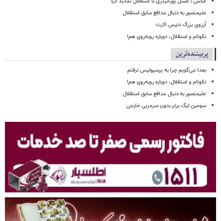
عکس | عسل پورحیدری با استقلال تمدید کرد
علیمنصور به دنبال مدافع سابق استقلال
آرزوی بزرگ دنیس اکرت
نکونام و استقلال، دوباره روبه‌روی هم!
پربیننده‌ترین
بعدا می‌گویم چرا به پرسپولیس نرفتم
نکونام و استقلال، دوباره روبه‌روی هم!
علیمنصور به دنبال مدافع سابق استقلال
سومین لیگ برتر بدون سرمربی خارجی