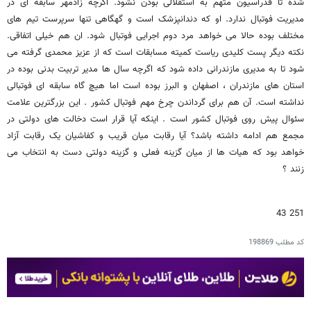
شده تا فدراسیون متهم به استقلالی بودن نشود. اگرچه زادمهر سابقه ای در
مدیریت فوتبال ندارد. او که دندانپزشک است و گهگاهی تنها سرپرست تیم های
مختلف بوده حالا می خواهد مرد دوم اجرایی فوتبال شود. ان هم خیلی اتفاقی.
نکته دیگر پست کلیدی ریاست کمیته مسابقات است که از عزیز محمدی گرفته می
شود تا به مدیری مازندرانی داده شود که اگرچه سال ها مدیر تربیت بدنی بوده در
استان های مازندران ، اصفهان و البرز بوده است اما هیچ گاه سابقه ای فوتبالی
نداشته است. آن هم برای گرداندن چرخ مهم فوتبال کشور . این بزرگترین علامت
سئوال پیش روی فوتبال کشور است . اینکه آیا قرار است دخالت های دولتی در
مجمع هم ادامه داشته باشد؟ آیا رقابت میان قریب و کفاشیان یک رقابت آزاد
خواهد بود که هیات ها از میان گزینه فعلی و گزینه دولتی دست به انتخاب می
زنند ؟
251 43
کد مطلب
198869