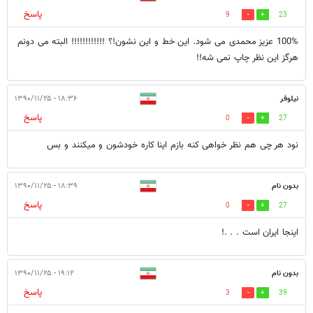
پاسخ
9
23
100% عزیز محمدی می شود. این خط و این نشون!؟ !!!!!!!!!!!! البته می دونم
هرگز این نظر چاپ نمی شه!!
نیلوفر
۱۸:۳۶ - ۱۳۹۰/۱۱/۲۵
پاسخ
0
27
نود هر چی هم نظر خواهی کنه بازم اینا کاره خودشون و میکنند و بس
بدون نام
۱۸:۳۹ - ۱۳۹۰/۱۱/۲۵
پاسخ
0
27
اینجا ایران است . . .!
بدون نام
۱۹:۱۲ - ۱۳۹۰/۱۱/۲۵
پاسخ
3
39