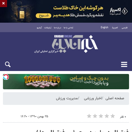
×
فارسی
العربية
English
تماس با ما
درباره ما
تبلیغات
آرشیو
یکشنبه ۱۸ مرداد ۱۴۰۵
صفحه اصلی
اخبار ورزشی
مدیریت ورزش
۲۵ بهمن ۱۳۹۰ - ۱۶:۲۰
۰ نفر