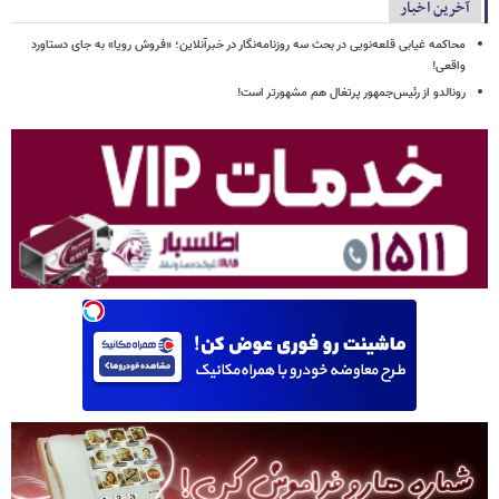
آخرین اخبار
محاکمه غیابی قلعه‌نویی در بحث سه روزنامه‌نگار در خبرآنلاین؛ «فروش رویا» به جای دستاورد
واقعی!
رونالدو از رئیس‌جمهور پرتغال هم مشهورتر است!