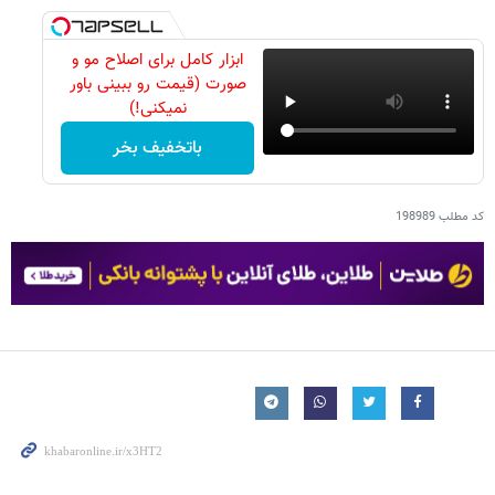
ابزار کامل برای اصلاح مو و
صورت (قیمت رو ببینی باور
نمیکنی!)
باتخفیف بخر
کد مطلب
198989