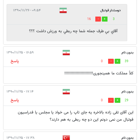
دوستدار فوتبال
۰۹:۵۴ - ۱۳۹۰/۱۱/۲۶
16
3
آقاي بي طرف جمله شما چه ربطي به ورزش داشت ؟؟؟
بدون نام
۱۶:۵۹ - ۱۳۹۰/۱۱/۲۵
پاسخ
0
39
کلاً مملکت ما همینجوری!!!!!!!!!!!!!!!!!!!!!!!
بدون نام
۱۷:۱۴ - ۱۳۹۰/۱۱/۲۵
پاسخ
0
29
این آقای تقی زاده بالاخره یه جای تاپ را می خواد یا مجلس یا فدراسیون
فوتبال من نمی دونم این دو چه ربطی به هم دارند؟
بدون نام
۱۷:۳۸ - ۱۳۹۰/۱۱/۲۵