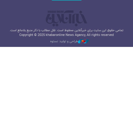
تمامی حقوق این سایت برای خبرآنلاین محفوظ است. نقل مطالب با ذکر منبع بلامانع است.
Copyright © 2025 khabaronline News Agancy, All rights reserved
طراحی و تولید: نستوه