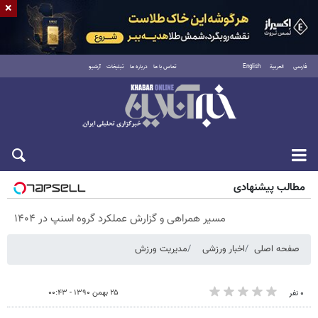
×
فارسی
العربية
English
تماس با ما
درباره ما
تبلیغات
آرشیو
پنجشنبه ۱۵ مرداد ۱۴۰۵
مطالب پیشنهادی
مسیر همراهی و گزارش عملکرد گروه اسنپ در ۱۴۰۴
صفحه اصلی
اخبار ورزشی
مدیریت ورزش
۲۵ بهمن ۱۳۹۰ - ۰۰:۴۳
۰ نفر