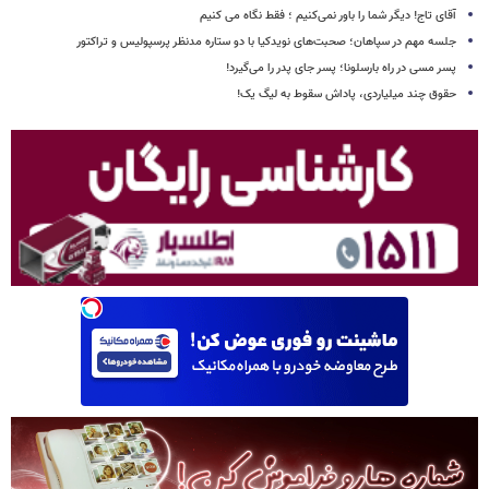
آقای تاج! دیگر شما را باور نمی‌کنیم ؛ فقط نگاه می کنیم
جلسه مهم در سپاهان؛ صحبت‌های نویدکیا با دو ستاره مدنظر پرسپولیس و تراکتور
پسر مسی در راه بارسلونا؛ پسر جای پدر را می‌گیرد!
حقوق چند میلیاردی، پاداش سقوط به لیگ یک!