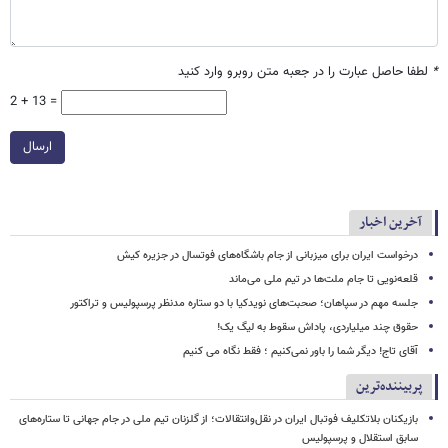
*
لطفا حاصل عبارت را در جعبه متن روبرو وارد کنید
2 + 13 =
ارسال
آخرین اخبار
درخواست ایران برای میزبانی از جام باشگاه‌های فوتسال در جزیره کیش
قلعه‌نویی تا جام ملت‌ها در تیم ملی می‌ماند
جلسه مهم در سپاهان؛ صحبت‌های نویدکیا با دو ستاره مدنظر پرسپولیس و تراکتور
حقوق چند میلیاردی، پاداش سقوط به لیگ یک!
آقای تاج! دیگر شما را باور نمی‌کنیم ؛ فقط نگاه می کنیم
پربیننده‌ترین
بازیکنان بلاتکلیف فوتبال ایران در نقل‌وانتقالات؛ از گلزنان تیم ملی در جام جهانی تا ستاره‌های
سابق استقلال و پرسپولیس