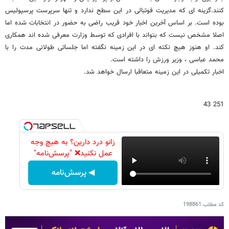
کنند.گزینه ای که مدیریت فوتبالی در این سطح ندارد و تنها سرپرست پرسپولیس
بوده است. بر اساس آخرین اخبار خود قریب راضی به حضور در انتخابات شده اما
اصلا مشخص نیست که بتواند با افرادی که توسط وزارت معرفی شده اند همکاری
کند. او هنوز هیچ نکته ای در این زمینه نگفته اما جلساتی طولانی مدت را با
محمد عباسی ، وزیر ورزش را داشته است.
اخبار تکمیلی در این زمینه متعاقبا ارسال خواهد شد.
251 43
زانو درد دارین؟ به هیچ وجه
عمل نکنید❌ "پرسش‌نامه"
◀ پرسش‌نامه
کد مطلب
198861