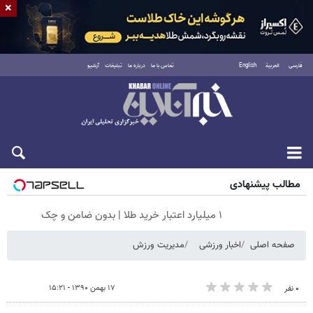
×
فارسی
العربية
English
تماس با ما
درباره ما
تبلیغات
آرشیو
جمعه ۱۶ مرداد ۱۴۰۵
مطالب پیشنهادی
۱ میلیارد اعتبار خرید طلا | بدون ضامن و چک
صفحه اصلی
اخبار ورزشی
مدیریت ورزش
۱۷ بهمن ۱۳۹۰ - ۱۵:۲۱
۰ نفر