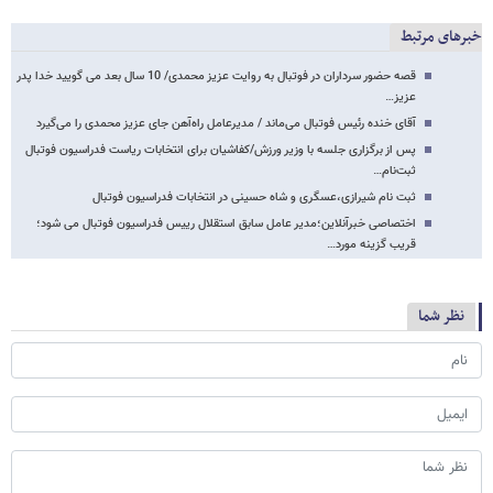
خبرهای مرتبط
قصه حضور سرداران در فوتبال به روایت عزیز محمدی/ 10 سال بعد می گویید خدا پدر
عزیز…
آقای خنده رئیس فوتبال می‌ماند / مدیرعامل راه‌آهن جای عزیز محمدی را می‌گیرد
پس از برگزاری جلسه با وزیر ورزش/کفاشیان برای انتخابات ریاست فدراسیون فوتبال
ثبت‌نام…
ثبت نام شیرازی،عسگری و شاه حسینی در انتخابات فدراسیون فوتبال
اختصاصی خبرآنلاین؛مدیر عامل سابق استقلال رییس فدراسیون فوتبال می شود؛
قریب گزینه مورد…
نظر شما