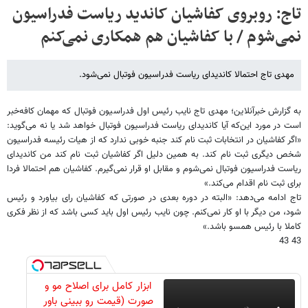
تاج: روبروی کفاشیان کاندید ریاست فدراسیون
نمی‌شوم / با کفاشیان هم همکاری نمی‌کنم
مهدی تاج احتمالا کاندیدای ریاست فدراسیون فوتبال نمی‌شود.
به گزارش خبرآنلاین؛ مهدی تاج نایب رئیس اول فدراسیون فوتبال كه مهمان كافه‌خبر
است در مورد این‌كه آیا كاندیدای ریاست فدراسیون فوتبال خواهد شد یا نه می‌گوید:
«اگر كفاشیان در انتخابات ثبت نام كند جنبه خوبی ندارد كه از هیات رئیسه فدراسیون
شخص دیگری ثبت نام كند. به همین دلیل اگر كفاشیان ثبت نام كند من كاندیدای
ریاست فدراسیون فوتبال نمی‌شوم و مقابل او قرار نمی‌گیرم. كفاشیان هم احتمالا فردا
برای ثبت نام اقدام می‌كند.»
تاج ادامه می‌دهد: «البته در دوره بعدی در صورتی كه كفاشیان رای بیاورد و رئیس
شود، من دیگر با او كار نمی‌كنم. چون نایب رئیس اول باید كسی باشد كه از نظر فكری
كاملا با رئیس همسو باشد.»
43 43
ابزار کامل برای اصلاح مو و
صورت (قیمت رو ببینی باور