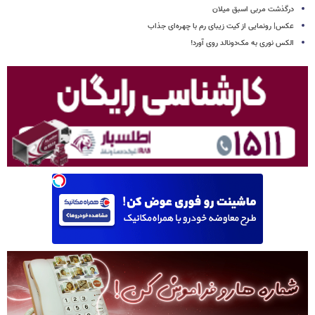
درگذشت مربی اسبق میلان
عکس| رونمایی از کیت زیبای رم با چهره‌ای جذاب
الکس نوری به مک‌دونالد روی آورد!