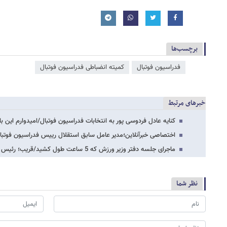
برچسب‌ها
فدراسیون فوتبال
کمیته انضباطی فدراسیون فوتبال
خبرهای مرتبط
کنایه عادل فردوسی پور به انتخابات فدراسیون فوتبال/امیدوارم این ب
اختصاصی خبرآنلاین؛مدیر عامل سابق استقلال رییس فدراسیون فوتبا
ماجرای جلسه‌ دفتر وزیر ورزش که 5 ساعت طول کشید/قریب؛ رئیس آینده فدراسیون فوتبال؟
نظر شما