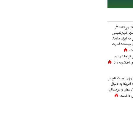
ر می‌کنند؟/
ها شیخ‌نشینی
به ایران دارد/
تر نیست؛ قدرت
ست
فراجا درباره
 اطلاعیه داد
 مهم نیست تاج بر
 آمریکا به دنبال
عمان و عربستان
 داشتند