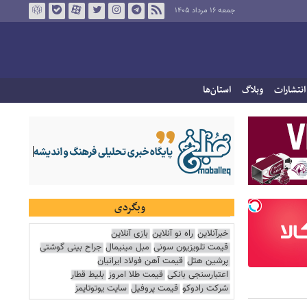
جمعه ۱۶ مرداد ۱۴۰۵
انتشارات
وبلاگ
استان‌ها
وبگردی
خبرآنلاین
راه نو آنلاین
بازی آنلاین
قیمت تلویزیون سونی
مبل مینیمال
جراح بینی گوشتی
پرشین هتل
قیمت آهن فولاد ایرانیان
اعتبارسنجی بانکی
قیمت طلا امروز
بلیط قطار
شرکت رادوکو
قیمت پروفیل
سایت یوتوتایمز