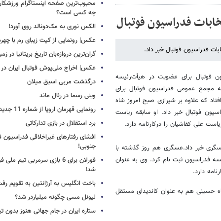
محبوب‌ترین صفحه اینستاگرام ورزشکاران
چه کسی است؟
ابات فدراسیون فوتبال
الکس نوری به مک‌دونالد روی آورد!
عکس| رونمایی از کیت زیبای رم با چهره
ات فدراسیون فوتبال خبر داد.
گران‌ترین دروازه‌بان تاریخ بریتانیا در زم
عکس| اخراج ملی‌پوش فوتبال ایران در 12 دقیقه!
ن فوتبال برای عضویت در هیأت‌رئیسه
درگذشت مربی اسبق میلان
نه مجمع عمومی فدراسیون فوتبال برای
وینی رسما در رئال ماند
فتاد که علاوه بر شیرازی صبح امروز شاه
رونمایی قهرمان اروپا از شماره 11 جدید
ون فوتبال خبر داد. او سابقه ریاست
برد استقلال در بازی تدارکاتی
ست علی کفاشیان را درکارنامه دارد.
افشای رفتارهای غیراخلاقی فدراسیون فو
جنوبی!
سگری خبر داد.عسگری هم روز گذشته با
ه فدراسیون ثبت نام کرد. وی به عنوان
فورلان برای 6 بازی سرمربی تیم مل
شد!
نامه دارد.
باخت انگلیس به آرژانتین به تقویم رفت
ه حسینی هم به عنوان کاندیدای مستقل
لیونل مسی چگونه میلیاردر شد؟
ستاره ایران در جام جهانی هنوز بدون ت