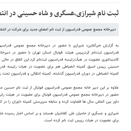
ثبت نام شیرازی،عسگری و شاه حسینی در انتخ
دبیرخانه مجمع عمومی فدراسیون از ثبت نام اعضای جدید برای شرکت در انتخاب
به گزارش خبرآنلاین؛ شیرازی با حضور در دبیرخانه مجمع عمومی فدراسیو
فدراسیون ثبت‌نام کردرییس هیئت فوتبال استان تهران با حضور در دبیرخا
کاندیداتوری عضویت در هیأت‌رئیسه فدراسیون ثبت‌نام کرد.این اتفاق در حالی ا
حسینی رییس اسبق کمیته انضباطی هم برای عضویت در هیات رئیسه فدراسی
کمیته انضباطی در دوران فدراسیون گذشته، کمیته انتقالی و فدراسیون تحت ریا
علاوه بر این دبیر خانه مجمع عمومی فدراسیون فوتبال از ثبت نام حسین ع
حضور در دبیرخانه مجمع عمومی فدراسیون فوتبال برای عضویت در هیئت رئیس
داور بین المللی سال ها قضاوت کرده و سابقه سرپرستی کمیته داوران را در کار
شیرازی و عسگری از حامیان علی کفاشیان هستند و بر اساس اخبار رسیده شا
برای عضویت در هیات رییس ثبت نام کرده است.