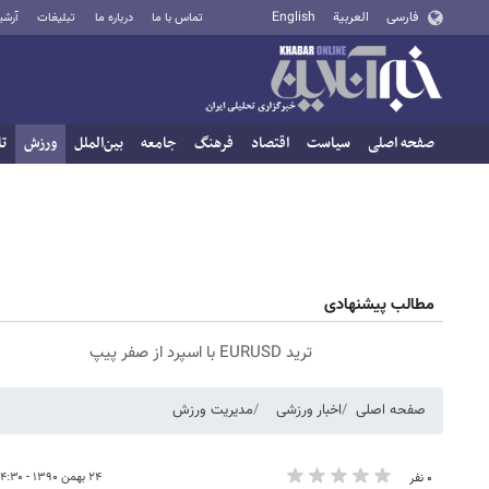
فارسی
العربية
English
تماس با ما
درباره ما
تبلیغات
آرشی
صفحه اصلی
سیاست
اقتصاد
فرهنگ
جامعه
بین‌الملل
ورزش
تا
مطالب پیشنهادی
ترید EURUSD با اسپرد از صفر پیپ
صفحه اصلی
اخبار ورزشی
مدیریت ورزش
۲۴ بهمن ۱۳۹۰ - ۱۴:۳۰
۰ نفر